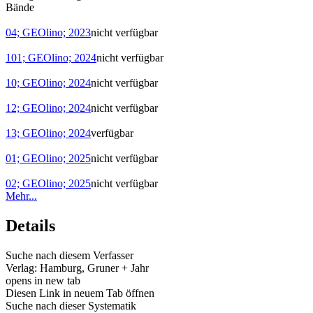
Bände
04; GEOlino; 2023
nicht verfügbar
101; GEOlino; 2024
nicht verfügbar
10; GEOlino; 2024
nicht verfügbar
12; GEOlino; 2024
nicht verfügbar
13; GEOlino; 2024
verfügbar
01; GEOlino; 2025
nicht verfügbar
02; GEOlino; 2025
nicht verfügbar
Mehr...
Details
Suche nach diesem Verfasser
Verlag:
Hamburg, Gruner + Jahr
opens in new tab
Diesen Link in neuem Tab öffnen
Suche nach dieser Systematik