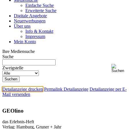
Mediensuche
Einfache Suche
Erweiterte Suche
Digitale Angebote
Neuerwerbungen
Über uns
Info & Kontakt
Impressum
Mein Konto
Ihre Mediensuche
Suche
Zweigstelle
Detailanzeige drucken
Permalink Detailanzeige
Detailanzeige per E-
Mail versenden
GEOlino
das Erlebnis-Heft
Verlag:
Hamburg, Gruner + Jahr