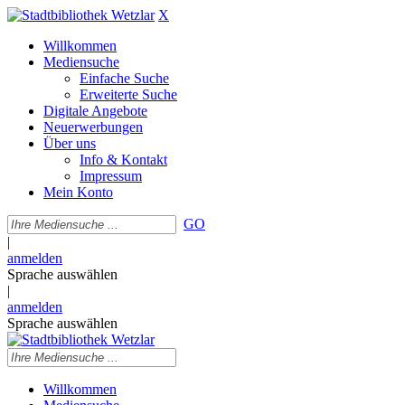
X
Willkommen
Mediensuche
Einfache Suche
Erweiterte Suche
Digitale Angebote
Neuerwerbungen
Über uns
Info & Kontakt
Impressum
Mein Konto
GO
|
anmelden
Sprache auswählen
|
anmelden
Sprache auswählen
Willkommen