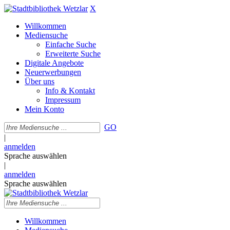
X
Willkommen
Mediensuche
Einfache Suche
Erweiterte Suche
Digitale Angebote
Neuerwerbungen
Über uns
Info & Kontakt
Impressum
Mein Konto
GO
|
anmelden
Sprache auswählen
|
anmelden
Sprache auswählen
Willkommen