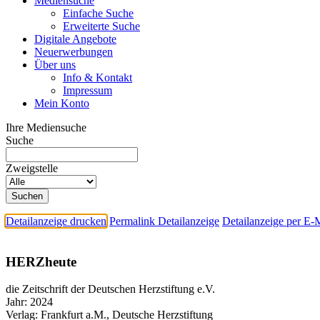
Mediensuche
Einfache Suche
Erweiterte Suche
Digitale Angebote
Neuerwerbungen
Über uns
Info & Kontakt
Impressum
Mein Konto
Ihre Mediensuche
Suche
Zweigstelle
Detailanzeige drucken
Permalink Detailanzeige
Detailanzeige per E-
HERZheute
die Zeitschrift der Deutschen Herzstiftung e.V.
Jahr:
2024
Verlag:
Frankfurt a.M., Deutsche Herzstiftung