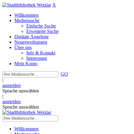
X
Willkommen
Mediensuche
Einfache Suche
Erweiterte Suche
Digitale Angebote
Neuerwerbungen
Über uns
Info & Kontakt
Impressum
Mein Konto
GO
|
anmelden
Sprache auswählen
|
anmelden
Sprache auswählen
Willkommen