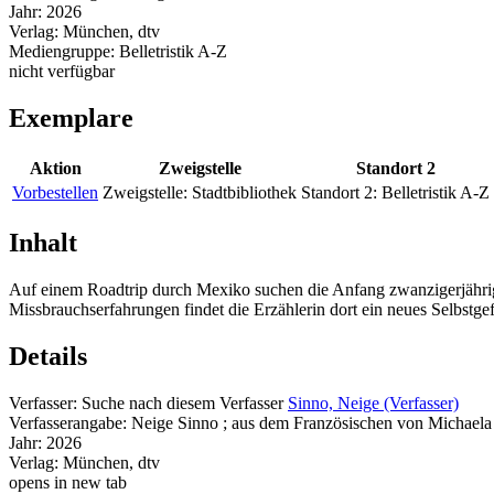
Jahr:
2026
Verlag:
München, dtv
Mediengruppe:
Belletristik A-Z
nicht verfügbar
Exemplare
Aktion
Zweigstelle
Standort 2
Vorbestellen
Zweigstelle:
Stadtbibliothek
Standort 2:
Belletristik A-Z
Inhalt
Auf einem Roadtrip durch Mexiko suchen die Anfang zwanzigerjährig
Missbrauchserfahrungen findet die Erzählerin dort ein neues Selbstgef
Details
Verfasser:
Suche nach diesem Verfasser
Sinno, Neige (Verfasser)
Verfasserangabe:
Neige Sinno ; aus dem Französischen von Michael
Jahr:
2026
Verlag:
München, dtv
opens in new tab