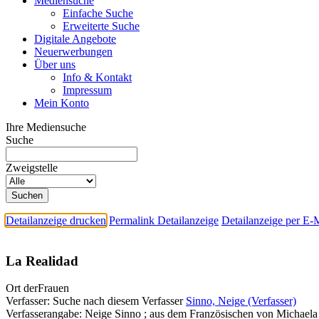
Mediensuche
Einfache Suche
Erweiterte Suche
Digitale Angebote
Neuerwerbungen
Über uns
Info & Kontakt
Impressum
Mein Konto
Ihre Mediensuche
Suche
Zweigstelle
Detailanzeige drucken
Permalink Detailanzeige
Detailanzeige per E-
La Realidad
Ort derFrauen
Verfasser:
Suche nach diesem Verfasser
Sinno, Neige (Verfasser)
Verfasserangabe:
Neige Sinno ; aus dem Französischen von Michael