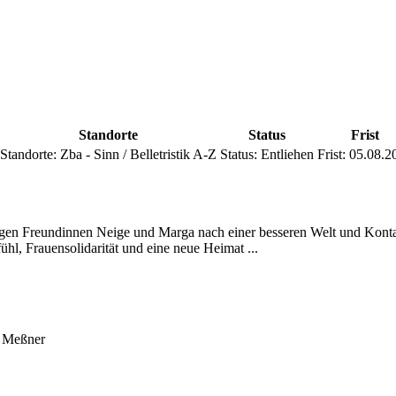
Standorte
Status
Frist
Standorte:
Zba - Sinn / Belletristik A-Z
Status:
Entliehen
Frist:
05.08.2
en Freundinnen Neige und Marga nach einer besseren Welt und Kontak
ühl, Frauensolidarität und eine neue Heimat ...
a Meßner