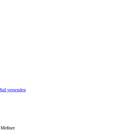
Mail versenden
a Meßner