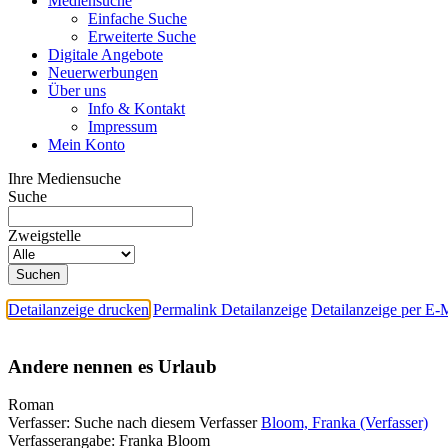
Mediensuche
Einfache Suche
Erweiterte Suche
Digitale Angebote
Neuerwerbungen
Über uns
Info & Kontakt
Impressum
Mein Konto
Ihre Mediensuche
Suche
Zweigstelle
Detailanzeige drucken
Permalink Detailanzeige
Detailanzeige per E-
Andere nennen es Urlaub
Roman
Verfasser:
Suche nach diesem Verfasser
Bloom, Franka (Verfasser)
Verfasserangabe:
Franka Bloom