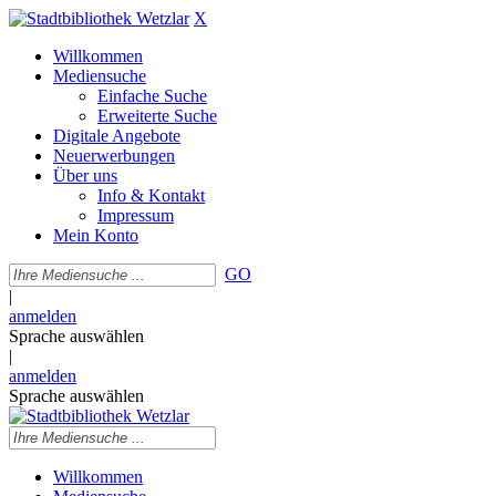
X
Willkommen
Mediensuche
Einfache Suche
Erweiterte Suche
Digitale Angebote
Neuerwerbungen
Über uns
Info & Kontakt
Impressum
Mein Konto
GO
|
anmelden
Sprache auswählen
|
anmelden
Sprache auswählen
Willkommen