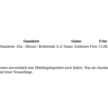
Standorte
Status
Frist
Standorte:
Zba - Bloom / Belletristik A-Z
Status:
Entliehen
Frist:
15.08
en unvermittelt eine Mitfahrgelegenheit nach Italien. Was als chaotisc
d leiser Neuanfänge.