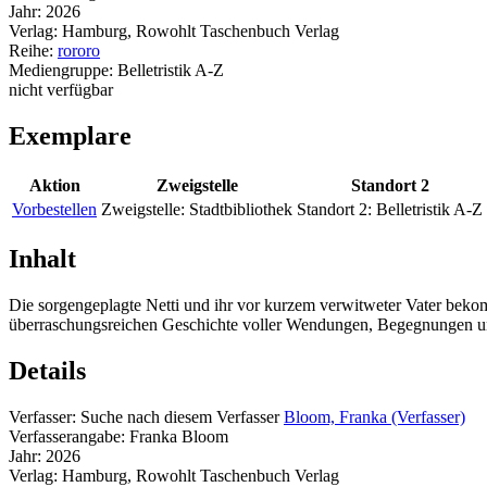
Jahr:
2026
Verlag:
Hamburg, Rowohlt Taschenbuch Verlag
Reihe:
rororo
Mediengruppe:
Belletristik A-Z
nicht verfügbar
Exemplare
Aktion
Zweigstelle
Standort 2
Vorbestellen
Zweigstelle:
Stadtbibliothek
Standort 2:
Belletristik A-Z
Inhalt
Die sorgengeplagte Netti und ihr vor kurzem verwitweter Vater bekomm
überraschungsreichen Geschichte voller Wendungen, Begegnungen un
Details
Verfasser:
Suche nach diesem Verfasser
Bloom, Franka (Verfasser)
Verfasserangabe:
Franka Bloom
Jahr:
2026
Verlag:
Hamburg, Rowohlt Taschenbuch Verlag