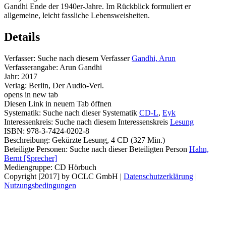
Gandhi Ende der 1940er-Jahre. Im Rückblick formuliert er
allgemeine, leicht fassliche Lebensweisheiten.
Details
Verfasser:
Suche nach diesem Verfasser
Gandhi, Arun
Verfasserangabe:
Arun Gandhi
Jahr:
2017
Verlag:
Berlin, Der Audio-Verl.
opens in new tab
Diesen Link in neuem Tab öffnen
Systematik:
Suche nach dieser Systematik
CD-L
,
Eyk
Interessenkreis:
Suche nach diesem Interessenskreis
Lesung
ISBN:
978-3-7424-0202-8
Beschreibung:
Gekürzte Lesung, 4 CD (327 Min.)
Beteiligte Personen:
Suche nach dieser Beteiligten Person
Hahn,
Bernt [Sprecher]
Mediengruppe:
CD Hörbuch
Copyright [2017] by OCLC GmbH
|
Datenschutzerklärung
|
Nutzungsbedingungen