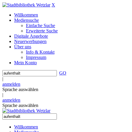
X
Willkommen
Mediensuche
Einfache Suche
Erweiterte Suche
Digitale Angebote
Neuerwerbungen
Über uns
Info & Kontakt
Impressum
Mein Konto
GO
|
anmelden
Sprache auswählen
|
anmelden
Sprache auswählen
Willkommen