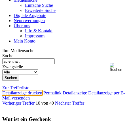
Mediensuche
Einfache Suche
Erweiterte Suche
Digitale Angebote
Neuerwerbungen
Über uns
Info & Kontakt
Impressum
Mein Konto
Ihre Mediensuche
Suche
Zweigstelle
Zur Trefferliste
Detailanzeige drucken
Permalink Detailanzeige
Detailanzeige per E-
Mail versenden
Vorheriger Treffer
10 von 40
Nächster Treffer
Wut ist ein Geschenk