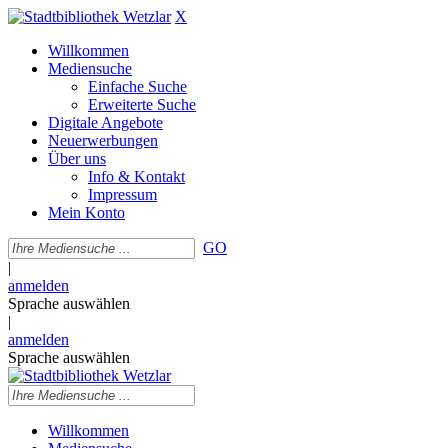
X
Willkommen
Mediensuche
Einfache Suche
Erweiterte Suche
Digitale Angebote
Neuerwerbungen
Über uns
Info & Kontakt
Impressum
Mein Konto
GO
|
anmelden
Sprache auswählen
|
anmelden
Sprache auswählen
Willkommen