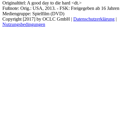
Originaltitel:
A good day to die hard <dt.>
Fußnote:
Orig.: USA, 2013. - FSK: Freigegeben ab 16 Jahren
Mediengruppe:
Spielfilm (DVD)
Copyright [2017] by OCLC GmbH
|
Datenschutzerklärung
|
Nutzungsbedingungen