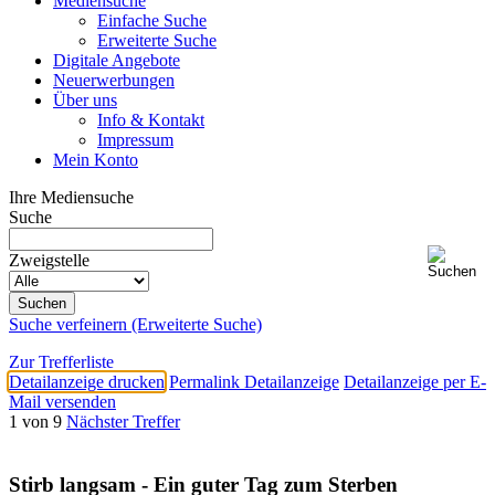
Mediensuche
Einfache Suche
Erweiterte Suche
Digitale Angebote
Neuerwerbungen
Über uns
Info & Kontakt
Impressum
Mein Konto
Ihre Mediensuche
Suche
Zweigstelle
Suche verfeinern (Erweiterte Suche)
Zur Trefferliste
Detailanzeige drucken
Permalink Detailanzeige
Detailanzeige per E-
Mail versenden
1 von 9
Nächster Treffer
Stirb langsam - Ein guter Tag zum Sterben