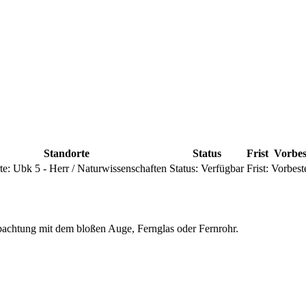
Standorte
Status
Frist
Vorbes
te:
Ubk 5 - Herr / Naturwissenschaften
Status:
Verfügbar
Frist:
Vorbest
obachtung mit dem bloßen Auge, Fernglas oder Fernrohr.