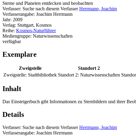
Sterne und Planeten entdecken und beobachten
Verfasser:
Suche nach diesem Verfasser
Herrmann, Joachim
Verfasserangabe:
Joachim Herrmann
Jahr:
2009
Verlag:
Stuttgart, Kosmos
Reihe:
Kosmos-Naturführer
Mediengruppe:
Naturwissenschaften
verfügbar
Exemplare
Zweigstelle
Standort 2
Zweigstelle:
Stadtbibliothek
Standort 2:
Naturwissenschaften
Standor
Inhalt
Das Einsteigerbuch gibt Informationen zu Sternbildern und ihrer Be
Details
Verfasser:
Suche nach diesem Verfasser
Herrmann, Joachim
Verfasserangabe:
Joachim Herrmann