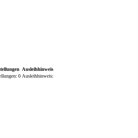
tellungen
Ausleihhinweis
ellungen:
0
Ausleihhinweis: