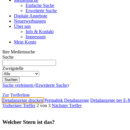
Mediensuche
Einfache Suche
Erweiterte Suche
Digitale Angebote
Neuerwerbungen
Über uns
Info & Kontakt
Impressum
Mein Konto
Ihre Mediensuche
Suche
Zweigstelle
Suche verfeinern (Erweiterte Suche)
Zur Trefferliste
Detailanzeige drucken
Permalink Detailanzeige
Detailanzeige per E-
Vorheriger Treffer
2 von 3
Nächster Treffer
Welcher Stern ist das?