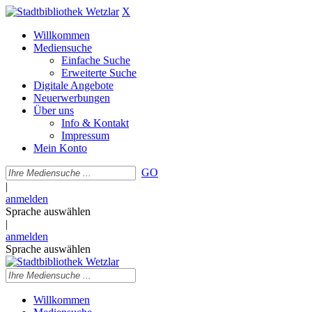
X
Willkommen
Mediensuche
Einfache Suche
Erweiterte Suche
Digitale Angebote
Neuerwerbungen
Über uns
Info & Kontakt
Impressum
Mein Konto
GO
|
anmelden
Sprache auswählen
|
anmelden
Sprache auswählen
Willkommen