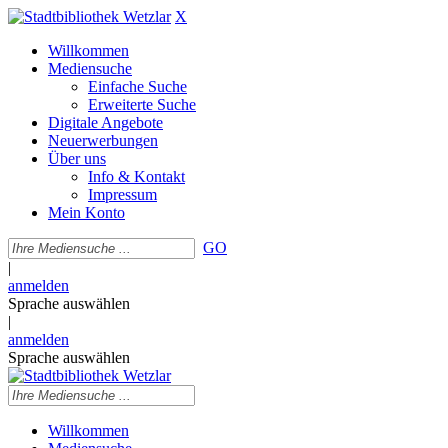
X
Willkommen
Mediensuche
Einfache Suche
Erweiterte Suche
Digitale Angebote
Neuerwerbungen
Über uns
Info & Kontakt
Impressum
Mein Konto
GO
|
anmelden
Sprache auswählen
|
anmelden
Sprache auswählen
Willkommen