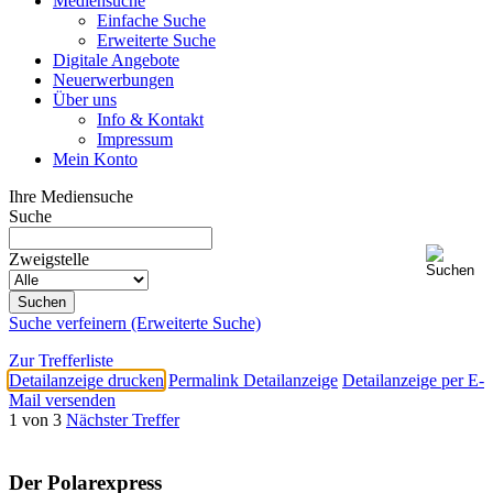
Mediensuche
Einfache Suche
Erweiterte Suche
Digitale Angebote
Neuerwerbungen
Über uns
Info & Kontakt
Impressum
Mein Konto
Ihre Mediensuche
Suche
Zweigstelle
Suche verfeinern (Erweiterte Suche)
Zur Trefferliste
Detailanzeige drucken
Permalink Detailanzeige
Detailanzeige per E-
Mail versenden
1 von 3
Nächster Treffer
Der Polarexpress