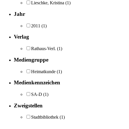
Lieschke, Kristina
(1)
Jahr
2011
(1)
Verlag
Rathaus-Verl.
(1)
Mediengruppe
Heimatkunde
(1)
Medienkennzeichen
SA-D
(1)
Zweigstellen
Stadtbibliothek
(1)