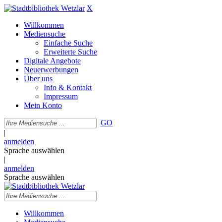
X
Willkommen
Mediensuche
Einfache Suche
Erweiterte Suche
Digitale Angebote
Neuerwerbungen
Über uns
Info & Kontakt
Impressum
Mein Konto
GO
|
anmelden
Sprache auswählen
|
anmelden
Sprache auswählen
Willkommen