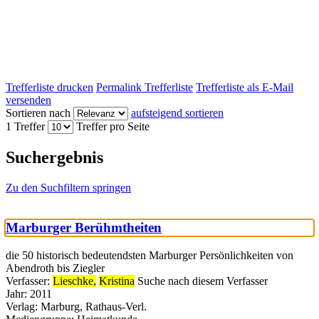
Trefferliste drucken
Permalink Trefferliste
Trefferliste als E-Mail
versenden
Sortieren nach
aufsteigend sortieren
1 Treffer
Treffer pro Seite
Suchergebnis
Zu den Suchfiltern springen
Marburger Berühmtheiten
die 50 historisch bedeutendsten Marburger Persönlichkeiten von
Abendroth bis Ziegler
Verfasser:
Lieschke,
Kristina
Suche nach diesem Verfasser
Jahr:
2011
Verlag:
Marburg, Rathaus-Verl.