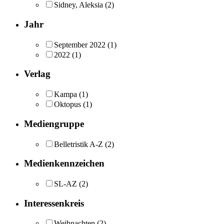
Sidney, Aleksia
(2)
Jahr
September 2022
(1)
2022
(1)
Verlag
Kampa
(1)
Oktopus
(1)
Mediengruppe
Belletristik A-Z
(2)
Medienkennzeichen
SL-AZ
(2)
Interessenkreis
Weihnachten
(2)