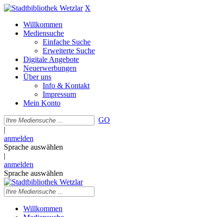
X
Willkommen
Mediensuche
Einfache Suche
Erweiterte Suche
Digitale Angebote
Neuerwerbungen
Über uns
Info & Kontakt
Impressum
Mein Konto
GO
|
anmelden
Sprache auswählen
|
anmelden
Sprache auswählen
Willkommen