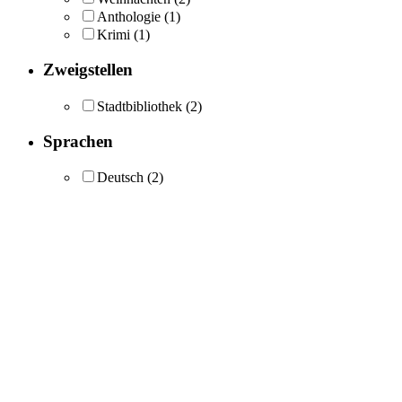
Anthologie
(1)
Krimi
(1)
Zweigstellen
Stadtbibliothek
(2)
Sprachen
Deutsch
(2)