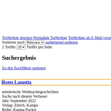
Trefferliste drucken
Permalink Trefferliste
Trefferliste als E-Mail ver
Sortieren nach
aufsteigend sortieren
2 Treffer
Treffer pro Seite
Suchergebnis
Zu den Suchfiltern springen
Rotes Lametta
mörderische Weihnachtsgeschichten
Suche nach diesem Verfasser
Jahr:
September 2022
Verlag:
Zürich, Kampa
Reihe:
Kampa Pocket