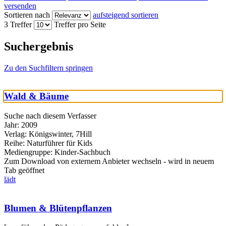
versenden
Sortieren nach
aufsteigend sortieren
3 Treffer
Treffer pro Seite
Suchergebnis
Zu den Suchfiltern springen
Wald & Bäume
Suche nach diesem Verfasser
Jahr:
2009
Verlag:
Königswinter, 7Hill
Reihe:
Naturführer für Kids
Mediengruppe:
Kinder-Sachbuch
Zum Download von externem Anbieter wechseln - wird in neuem
Tab geöffnet
lädt
Blumen & Blütenpflanzen