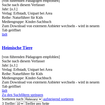
[von führenden Pädagogen empfohlen]
Suche nach diesem Verfasser
Jahr:
[o.J.]
Verlag:
Erftstadt, Unipart bei Area
Reihe:
Naturführer für Kids
Mediengruppe:
Kinder-Sachbuch
Zum Download von externem Anbieter wechseln - wird in neuem
Tab geöffnet
lädt
Heimische Tiere
[von führenden Pädagogen empfohlen]
Suche nach diesem Verfasser
Jahr:
[o.J.]
Verlag:
Erftstadt, Unipart bei Area
Reihe:
Naturführer für Kids
Mediengruppe:
Kinder-Sachbuch
Zum Download von externem Anbieter wechseln - wird in neuem
Tab geöffnet
lädt
Zu den Suchfiltern springen
Sortieren nach
aufsteigend sortieren
3 Treffer
Treffer pro Seite