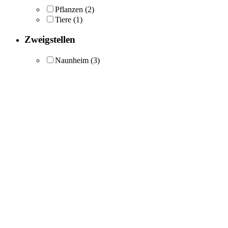
Pflanzen
(2)
Tiere
(1)
Zweigstellen
Naunheim
(3)