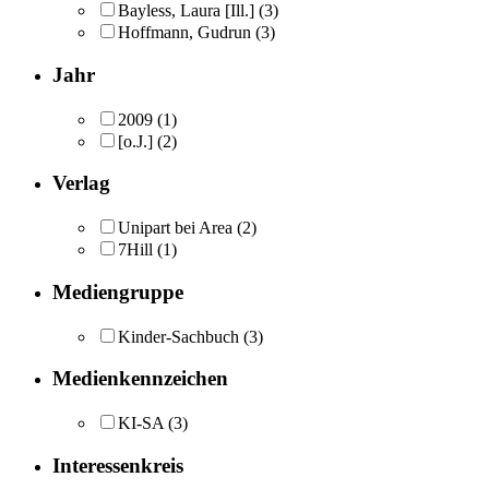
Bayless, Laura [Ill.]
(3)
Hoffmann, Gudrun
(3)
Jahr
2009
(1)
[o.J.]
(2)
Verlag
Unipart bei Area
(2)
7Hill
(1)
Mediengruppe
Kinder-Sachbuch
(3)
Medienkennzeichen
KI-SA
(3)
Interessenkreis