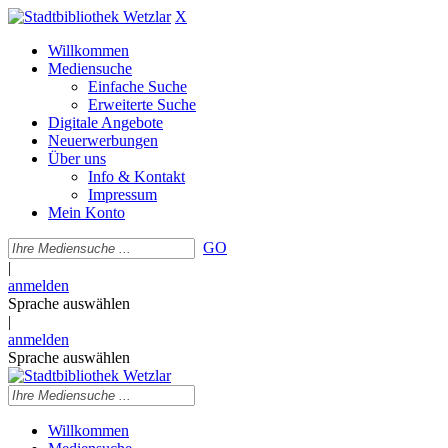
X
Willkommen
Mediensuche
Einfache Suche
Erweiterte Suche
Digitale Angebote
Neuerwerbungen
Über uns
Info & Kontakt
Impressum
Mein Konto
GO
|
anmelden
Sprache auswählen
|
anmelden
Sprache auswählen
Willkommen