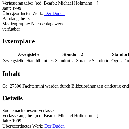
Verfasserangabe:
[red. Bearb.: Michael Holtmann ...]
Jahr:
1999
Übergeordnetes Werk:
Der Duden
Bandangabe:
3.
Mediengruppe:
Nachschlagewerk
verfügbar
Exemplare
Zweigstelle
Standort 2
Standor
Zweigstelle:
Stadtbibliothek
Standort 2:
Sprache
Standorte:
Ogo - Du
Inhalt
Ca. 27500 Fachtermini werden durch Bildzuordnungen eindeutig erklä
Details
Suche nach diesem Verfasser
Verfasserangabe:
[red. Bearb.: Michael Holtmann ...]
Jahr:
1999
Übergeordnetes Werk:
Der Duden