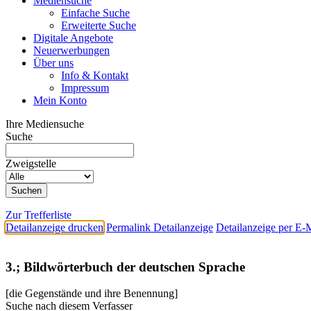
Mediensuche
Einfache Suche
Erweiterte Suche
Digitale Angebote
Neuerwerbungen
Über uns
Info & Kontakt
Impressum
Mein Konto
Ihre Mediensuche
Suche
Zweigstelle
Zur Trefferliste
Detailanzeige drucken
Permalink Detailanzeige
Detailanzeige per E-
3.; Bildwörterbuch der deutschen Sprache
[die Gegenstände und ihre Benennung]
Suche nach diesem Verfasser