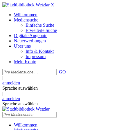
X
Willkommen
Mediensuche
Einfache Suche
Erweiterte Suche
Digitale Angebote
Neuerwerbungen
Über uns
Info & Kontakt
Impressum
Mein Konto
GO
|
anmelden
Sprache auswählen
|
anmelden
Sprache auswählen
Willkommen