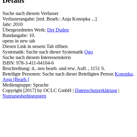
Details
Suche nach diesem Verfasser
Verfasserangabe:
[red. Bearb.: Anja Konopka ...]
Jahr:
2010
Übergeordnetes Werk:
Der Duden
Bandangabe:
10.
opens in new tab
Diesen Link in neuem Tab öffnen
Systematik:
Suche nach dieser Systematik
Ogo
Suche nach diesem Interessenskreis
ISBN:
978-3-411-04104-6
Beschreibung:
4., neu bearb. und erw. Aufl. , 1151 S.
Beteiligte Personen:
Suche nach dieser Beteiligten Person
Konopka,
Anja [Bearb.]
Mediengruppe:
Sprache
Copyright [2017] by OCLC GmbH
|
Datenschutzerklärung
|
Nutzungsbedingungen