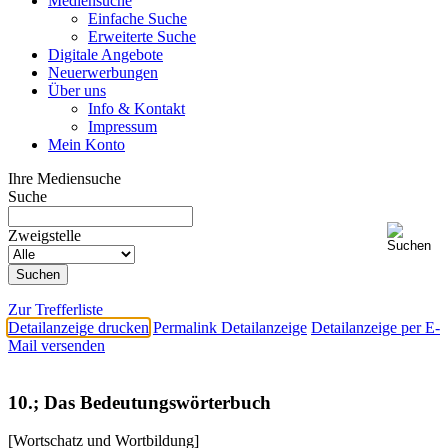
Mediensuche
Einfache Suche
Erweiterte Suche
Digitale Angebote
Neuerwerbungen
Über uns
Info & Kontakt
Impressum
Mein Konto
Ihre Mediensuche
Suche
Zweigstelle
Zur Trefferliste
Detailanzeige drucken
Permalink Detailanzeige
Detailanzeige per E-
Mail versenden
10.; Das Bedeutungswörterbuch
[Wortschatz und Wortbildung]