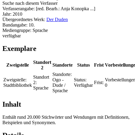
Suche nach diesem Verfasser
Verfasserangabe:
[red. Bearb.: Anja Konopka ...]
Jahr:
2010
Übergeordnetes Werk:
Der Duden
Bandangabe:
10.
Mediengruppe:
Sprache
verfügbar
Exemplare
Standort
Zweigstelle
Standorte
Status
Frist
Vorbestellung
2
Standorte:
Standort
Zweigstelle:
Ogo -
Status:
Vorbestellungen
2:
Frist:
Stadtbibliothek
Dude /
Verfügbar
0
Sprache
Sprache
Inhalt
Enthält rund 20.000 Stichwörter und Wendungen mit Definitionen,
Beispielen und Synonymen.