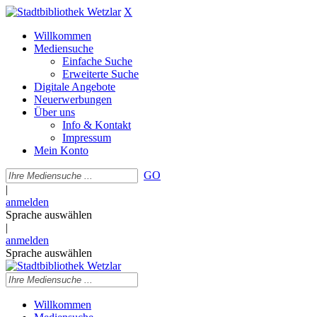
X
Willkommen
Mediensuche
Einfache Suche
Erweiterte Suche
Digitale Angebote
Neuerwerbungen
Über uns
Info & Kontakt
Impressum
Mein Konto
GO
|
anmelden
Sprache auswählen
|
anmelden
Sprache auswählen
Willkommen