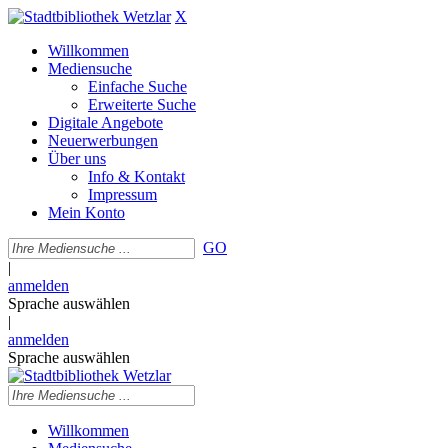
X
Willkommen
Mediensuche
Einfache Suche
Erweiterte Suche
Digitale Angebote
Neuerwerbungen
Über uns
Info & Kontakt
Impressum
Mein Konto
GO
|
anmelden
Sprache auswählen
|
anmelden
Sprache auswählen
Willkommen