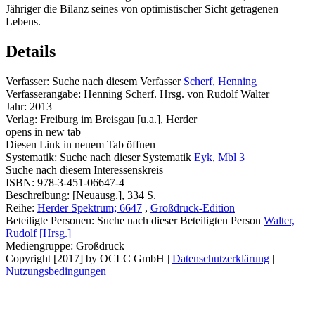
Jähriger die Bilanz seines von optimistischer Sicht getragenen
Lebens.
Details
Verfasser:
Suche nach diesem Verfasser
Scherf, Henning
Verfasserangabe:
Henning Scherf. Hrsg. von Rudolf Walter
Jahr:
2013
Verlag:
Freiburg im Breisgau [u.a.], Herder
opens in new tab
Diesen Link in neuem Tab öffnen
Systematik:
Suche nach dieser Systematik
Eyk
,
Mbl 3
Suche nach diesem Interessenskreis
ISBN:
978-3-451-06647-4
Beschreibung:
[Neuausg.], 334 S.
Reihe:
Herder Spektrum; 6647
,
Großdruck-Edition
Beteiligte Personen:
Suche nach dieser Beteiligten Person
Walter,
Rudolf [Hrsg.]
Mediengruppe:
Großdruck
Copyright [2017] by OCLC GmbH
|
Datenschutzerklärung
|
Nutzungsbedingungen