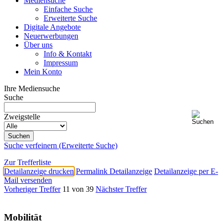
Mediensuche
Einfache Suche
Erweiterte Suche
Digitale Angebote
Neuerwerbungen
Über uns
Info & Kontakt
Impressum
Mein Konto
Ihre Mediensuche
Suche
Zweigstelle
Suche verfeinern (Erweiterte Suche)
Zur Trefferliste
Detailanzeige drucken
Permalink Detailanzeige
Detailanzeige per E-
Mail versenden
Vorheriger Treffer
11 von 39
Nächster Treffer
Mobilität