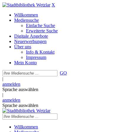
X
Willkommen
Mediensuche
Einfache Suche
Erweiterte Suche
Digitale Angebote
Neuerwerbungen
Über uns
Info & Kontakt
Impressum
Mein Konto
GO
|
anmelden
Sprache auswählen
|
anmelden
Sprache auswählen
Willkommen