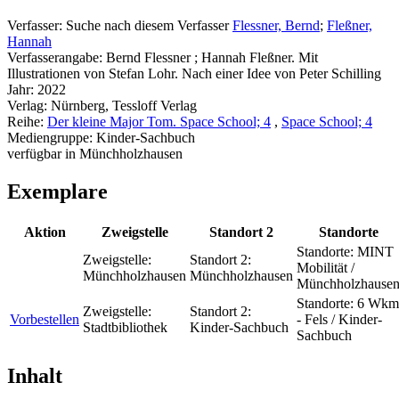
Verfasser:
Suche nach diesem Verfasser
Flessner, Bernd
;
Fleßner,
Hannah
Verfasserangabe:
Bernd Flessner ; Hannah Fleßner. Mit
Illustrationen von Stefan Lohr. Nach einer Idee von Peter Schilling
Jahr:
2022
Verlag:
Nürnberg, Tessloff Verlag
Reihe:
Der kleine Major Tom. Space School; 4
,
Space School; 4
Mediengruppe:
Kinder-Sachbuch
verfügbar in Münchholzhausen
Exemplare
Aktion
Zweigstelle
Standort 2
Standorte
Standorte:
MINT
Zweigstelle:
Standort 2:
Mobilität /
Münchholzhausen
Münchholzhausen
Münchholzhause
Standorte:
6 Wkm
Zweigstelle:
Standort 2:
Vorbestellen
- Fels / Kinder-
Stadtbibliothek
Kinder-Sachbuch
Sachbuch
Inhalt