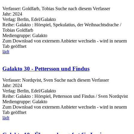
Verfasser:
Goldfarb, Tobias
Suche nach diesem Verfasser
Jahr:
2024
Verlag:
Berlin, Edel/Galakto
Reihe:
Galakto : Hörspiel, Spekulatius, der Weihnachtsdrache /
Tobias Goldfarb
Mediengruppe:
Galakto
Zum Download von externem Anbieter wechseln - wird in neuem
Tab geöffnet
lädt
Galakto 30 - Pettersson und Findus
Verfasser:
Nordqvist, Sven
Suche nach diesem Verfasser
Jahr:
2024
Verlag:
Berlin, Edel/Galakto
Reihe:
Galakto : Hörspiel, Pettersson und Findus / Sven Nordqvist
Mediengruppe:
Galakto
Zum Download von externem Anbieter wechseln - wird in neuem
Tab geöffnet
lädt