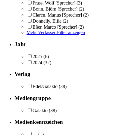
Frass, Wolf [Sprecher]
(3)
Bonn, Björn [Sprecher]
(2)
Clarén, Marius [Sprecher]
(2)
Donnelly, Elfie
(2)
Eßer, Marco [Sprecher]
(2)
Mehr Verfasser-Filter anzeigen
Jahr
2025
(6)
2024
(32)
Verlag
Edel/Galakto
(38)
Mediengruppe
Galakto
(38)
Medienkennzeichen
---
(1)