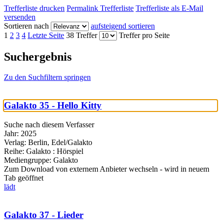
Trefferliste drucken
Permalink Trefferliste
Trefferliste als E-Mail
versenden
Sortieren nach
aufsteigend sortieren
1
2
3
4
Letzte Seite
38 Treffer
Treffer pro Seite
Suchergebnis
Zu den Suchfiltern springen
Galakto 35 - Hello Kitty
Suche nach diesem Verfasser
Jahr:
2025
Verlag:
Berlin, Edel/Galakto
Reihe:
Galakto : Hörspiel
Mediengruppe:
Galakto
Zum Download von externem Anbieter wechseln - wird in neuem
Tab geöffnet
lädt
Galakto 37 - Lieder