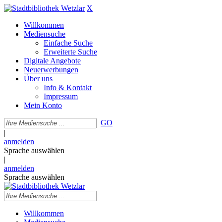
X
Willkommen
Mediensuche
Einfache Suche
Erweiterte Suche
Digitale Angebote
Neuerwerbungen
Über uns
Info & Kontakt
Impressum
Mein Konto
GO
|
anmelden
Sprache auswählen
|
anmelden
Sprache auswählen
Willkommen