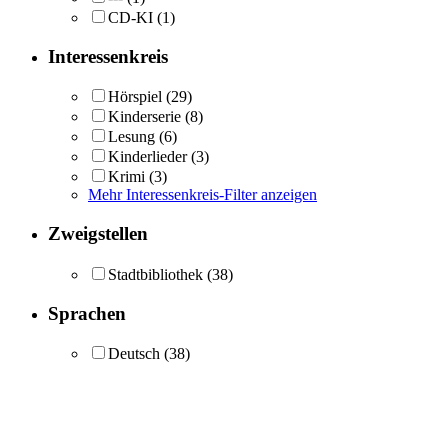
CD-KI
(1)
Interessenkreis
Hörspiel
(29)
Kinderserie
(8)
Lesung
(6)
Kinderlieder
(3)
Krimi
(3)
Mehr Interessenkreis-Filter anzeigen
Zweigstellen
Stadtbibliothek
(38)
Sprachen
Deutsch
(38)