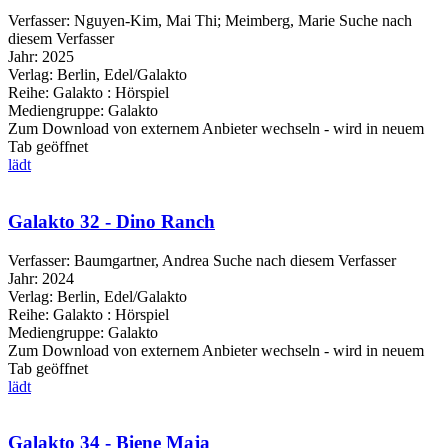
Verfasser:
Nguyen-Kim, Mai Thi
;
Meimberg, Marie
Suche nach
diesem Verfasser
Jahr:
2025
Verlag:
Berlin, Edel/Galakto
Reihe:
Galakto : Hörspiel
Mediengruppe:
Galakto
Zum Download von externem Anbieter wechseln - wird in neuem
Tab geöffnet
lädt
Galakto 32 - Dino Ranch
Verfasser:
Baumgartner, Andrea
Suche nach diesem Verfasser
Jahr:
2024
Verlag:
Berlin, Edel/Galakto
Reihe:
Galakto : Hörspiel
Mediengruppe:
Galakto
Zum Download von externem Anbieter wechseln - wird in neuem
Tab geöffnet
lädt
Galakto 34 - Biene Maja