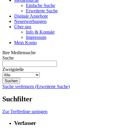
Mediensuche
Einfache Suche
Erweiterte Suche
Digitale Angebote
Neuerwerbungen
Über uns
Info & Kontakt
Impressum
Mein Konto
Ihre Mediensuche
Suche
Zweigstelle
Suche verfeinern (Erweiterte Suche)
Suchfilter
Zur Trefferliste springen
Verfasser