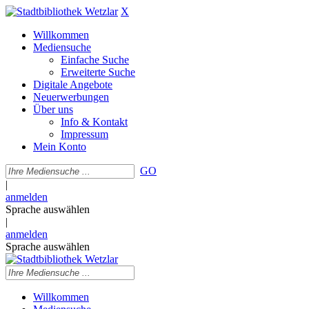
X
Willkommen
Mediensuche
Einfache Suche
Erweiterte Suche
Digitale Angebote
Neuerwerbungen
Über uns
Info & Kontakt
Impressum
Mein Konto
GO
|
anmelden
Sprache auswählen
|
anmelden
Sprache auswählen
Willkommen