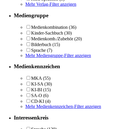
Mehr Verlag-Filter anzeigen
Mediengruppe
Medienkombination
(36)
Kinder-Sachbuch
(30)
Medienkomb./Zubehör
(20)
Bilderbuch
(15)
Sprache
(7)
Mehr Mediengruppe-Filter anzeigen
Medienkennzeichen
MKA
(55)
KI-SA
(30)
KI-BI
(15)
SA-O
(6)
CD-KI
(4)
Mehr Medienkennzeichen-Filter anzeigen
Interessenkreis