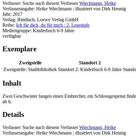
Verfasser:
Suche nach diesem Verfasser
Wiechmann, Heike
Verfasserangabe:
Heike Wiechmann ; illustriert von Dirk Hennig
Jahr:
2017
Verlag:
Bindlach, Loewe Verlag GmbH
Reihe:
Ich für dich, du für mich : 2. Lesestufe
Mediengruppe:
Kinderbuch 6-9 Jahre
verfügbar
Exemplare
Zweigstelle
Standort 2
Zweigstelle:
Stadtbibliothek
Standort 2:
Kinderbuch 6-9 Jahre
Stando
Inhalt
Zwei Geschwister fangen einen Einbrecher, ein Schlossgespenst find
ab 6.
Details
Verfasser:
Suche nach diesem Verfasser
Wiechmann, Heike
Verfasserangabe:
Heike Wiechmann ; illustriert von Dirk Hennig