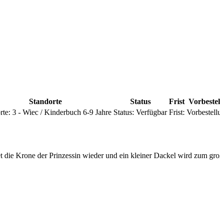
Standorte
Status
Frist
Vorbeste
rte:
3 - Wiec / Kinderbuch 6-9 Jahre
Status:
Verfügbar
Frist:
Vorbestell
et die Krone der Prinzessin wieder und ein kleiner Dackel wird zum g