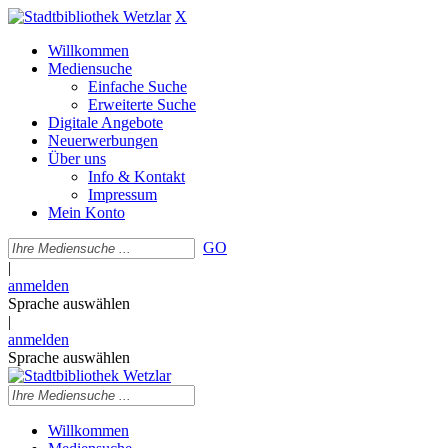
X
Willkommen
Mediensuche
Einfache Suche
Erweiterte Suche
Digitale Angebote
Neuerwerbungen
Über uns
Info & Kontakt
Impressum
Mein Konto
GO
|
anmelden
Sprache auswählen
|
anmelden
Sprache auswählen
Willkommen