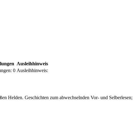
llungen
Ausleihhinweis
ungen:
0
Ausleihhinweis:
roßen Helden. Geschichten zum abwechselnden Vor- und Selberlesen;