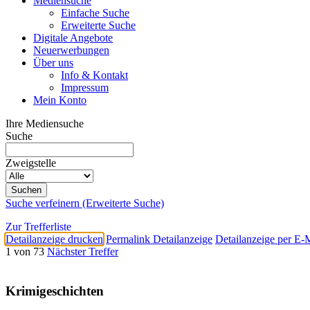
Mediensuche
Einfache Suche
Erweiterte Suche
Digitale Angebote
Neuerwerbungen
Über uns
Info & Kontakt
Impressum
Mein Konto
Ihre Mediensuche
Suche
Zweigstelle
Suche verfeinern (Erweiterte Suche)
Zur Trefferliste
Detailanzeige drucken
Permalink Detailanzeige
Detailanzeige per E-
1 von 73
Nächster Treffer
Krimigeschichten