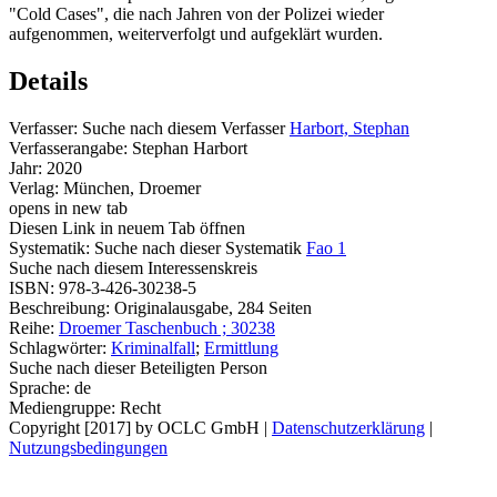
"Cold Cases", die nach Jahren von der Polizei wieder
aufgenommen, weiterverfolgt und aufgeklärt wurden.
Details
Verfasser:
Suche nach diesem Verfasser
Harbort, Stephan
Verfasserangabe:
Stephan Harbort
Jahr:
2020
Verlag:
München, Droemer
opens in new tab
Diesen Link in neuem Tab öffnen
Systematik:
Suche nach dieser Systematik
Fao 1
Suche nach diesem Interessenskreis
ISBN:
978-3-426-30238-5
Beschreibung:
Originalausgabe, 284 Seiten
Reihe:
Droemer Taschenbuch ; 30238
Schlagwörter:
Kriminalfall
;
Ermittlung
Suche nach dieser Beteiligten Person
Sprache:
de
Mediengruppe:
Recht
Copyright [2017] by OCLC GmbH
|
Datenschutzerklärung
|
Nutzungsbedingungen