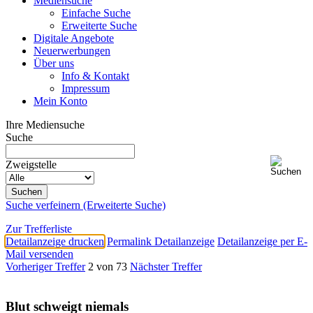
Mediensuche
Einfache Suche
Erweiterte Suche
Digitale Angebote
Neuerwerbungen
Über uns
Info & Kontakt
Impressum
Mein Konto
Ihre Mediensuche
Suche
Zweigstelle
Suche verfeinern (Erweiterte Suche)
Zur Trefferliste
Detailanzeige drucken
Permalink Detailanzeige
Detailanzeige per E-
Mail versenden
Vorheriger Treffer
2 von 73
Nächster Treffer
Blut schweigt niemals