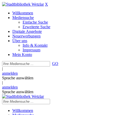
X
Willkommen
Mediensuche
Einfache Suche
Erweiterte Suche
Digitale Angebote
Neuerwerbungen
Über uns
Info & Kontakt
Impressum
Mein Konto
GO
|
anmelden
Sprache auswählen
|
anmelden
Sprache auswählen
Willkommen