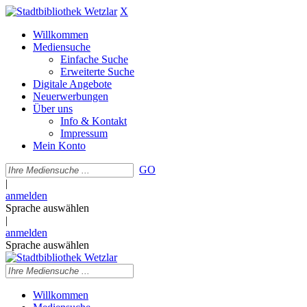
X
Willkommen
Mediensuche
Einfache Suche
Erweiterte Suche
Digitale Angebote
Neuerwerbungen
Über uns
Info & Kontakt
Impressum
Mein Konto
GO
|
anmelden
Sprache auswählen
|
anmelden
Sprache auswählen
Willkommen