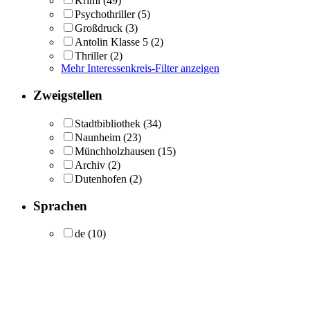
Krimi
(49)
Psychothriller
(5)
Großdruck
(3)
Antolin Klasse 5
(2)
Thriller
(2)
Mehr Interessenkreis-Filter anzeigen
Zweigstellen
Stadtbibliothek
(34)
Naunheim
(23)
Münchholzhausen
(15)
Archiv
(2)
Dutenhofen
(2)
Sprachen
de
(10)