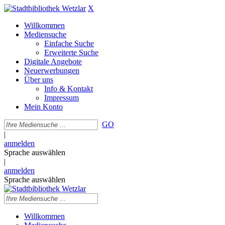
X
Willkommen
Mediensuche
Einfache Suche
Erweiterte Suche
Digitale Angebote
Neuerwerbungen
Über uns
Info & Kontakt
Impressum
Mein Konto
GO
|
anmelden
Sprache auswählen
|
anmelden
Sprache auswählen
Willkommen