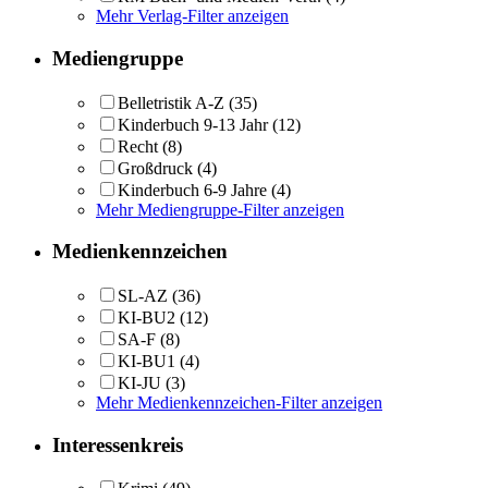
Mehr Verlag-Filter anzeigen
Mediengruppe
Belletristik A-Z
(35)
Kinderbuch 9-13 Jahr
(12)
Recht
(8)
Großdruck
(4)
Kinderbuch 6-9 Jahre
(4)
Mehr Mediengruppe-Filter anzeigen
Medienkennzeichen
SL-AZ
(36)
KI-BU2
(12)
SA-F
(8)
KI-BU1
(4)
KI-JU
(3)
Mehr Medienkennzeichen-Filter anzeigen
Interessenkreis