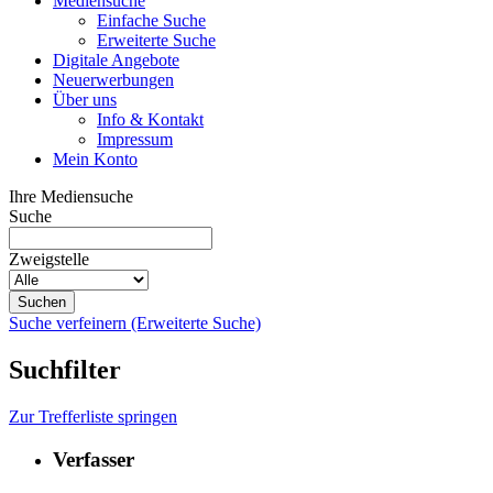
Mediensuche
Einfache Suche
Erweiterte Suche
Digitale Angebote
Neuerwerbungen
Über uns
Info & Kontakt
Impressum
Mein Konto
Ihre Mediensuche
Suche
Zweigstelle
Suche verfeinern (Erweiterte Suche)
Suchfilter
Zur Trefferliste springen
Verfasser