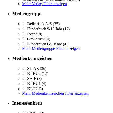
Mehr Verlag-Filter anzeigen
Mediengruppe
Belletristik A-Z
(35)
Kinderbuch 9-13 Jahr
(12)
Recht
(8)
Großdruck
(4)
Kinderbuch 6-9 Jahre
(4)
Mehr Mediengruppe-Filter anzeigen
Medienkennzeichen
SL-AZ
(36)
KI-BU2
(12)
SA-F
(8)
KI-BU1
(4)
KI-JU
(3)
Mehr Medienkennzeichen-Filter anzeigen
Interessenkreis