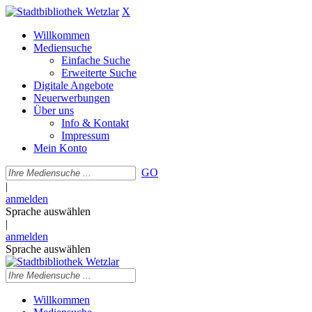
X
Willkommen
Mediensuche
Einfache Suche
Erweiterte Suche
Digitale Angebote
Neuerwerbungen
Über uns
Info & Kontakt
Impressum
Mein Konto
GO
|
anmelden
Sprache auswählen
|
anmelden
Sprache auswählen
Willkommen