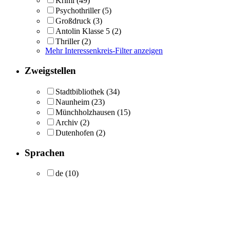
Krimi
(49)
Psychothriller
(5)
Großdruck
(3)
Antolin Klasse 5
(2)
Thriller
(2)
Mehr Interessenkreis-Filter anzeigen
Zweigstellen
Stadtbibliothek
(34)
Naunheim
(23)
Münchholzhausen
(15)
Archiv
(2)
Dutenhofen
(2)
Sprachen
de
(10)