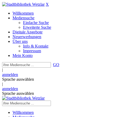
X
Willkommen
Mediensuche
Einfache Suche
Erweiterte Suche
Digitale Angebote
Neuerwerbungen
Über uns
Info & Kontakt
Impressum
Mein Konto
GO
|
anmelden
Sprache auswählen
|
anmelden
Sprache auswählen
Willkommen