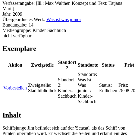
Verfasserangabe:
[Ill.: Max Walther. Konzept und Text: Tatjana
Marti]
Jahr:
2009
Übergeordnetes Werk:
Was ist was junior
Bandangabe:
14.
Mediengruppe:
Kinder-Sachbuch
nicht verfügbar
Exemplare
Standort
Aktion
Zweigstelle
Standorte
Status
Frist
2
Standorte:
Standort
Was ist
Zweigstelle:
2:
Was
Status:
Frist:
Vorbestellen
Stadtbibliothek
Kinder-
junior /
Entliehen
26.08.2
Sachbuch
Kinder-
Sachbuch
Inhalt
Schiffsjunge Jim befindet sich auf der 'Seacat', als das Schiff von
Piraten überfallen wird. Er wechselt die Seiten und erfährt einiges