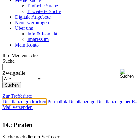
Mediensuche
Einfache Suche
Erweiterte Suche
Digitale Angebote
Neuerwerbungen
Über uns
Info & Kontakt
Impressum
Mein Konto
Ihre Mediensuche
Suche
Zweigstelle
Zur Trefferliste
Detailanzeige drucken
Permalink Detailanzeige
Detailanzeige per E-
Mail versenden
14.; Piraten
Suche nach diesem Verfasser