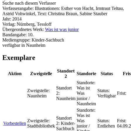
Suche nach diesem Verfasser
Verfasserangabe:
Illustrationen: Esther von Hacht, Irmtraut Teltau,
Astrid Vohwinkel, Text: Christina Braun, Sabine Stauber
Jahr:
2014
Verlag:
Nürnberg, Tessloff
Übergeordnetes Werk:
Was ist was junior
Bandangabe:
10.
Mediengruppe:
Kinder-Sachbuch
verfügbar in Naunheim
Exemplare
Standort
Aktion
Zweigstelle
Standorte
Status
Fris
2
Standorte:
Standort
Was ist
Zweigstelle:
Status:
2:
Was
Frist:
Naunheim
Verfügbar
Naunheim
junior /
Naunheim
Standorte:
Was ist
Standort
Zweigstelle:
Was
Status:
Frist:
Vorbestellen
2:
Kinder-
Stadtbibliothek
junior /
Entliehen
04.09.
Sachbuch