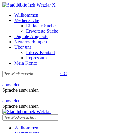
X
Willkommen
Mediensuche
Einfache Suche
Erweiterte Suche
Digitale Angebote
Neuerwerbungen
Über uns
Info & Kontakt
Impressum
Mein Konto
GO
|
anmelden
Sprache auswählen
|
anmelden
Sprache auswählen
Willkommen