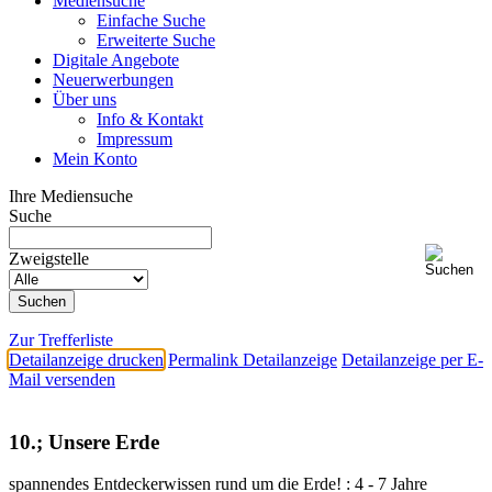
Mediensuche
Einfache Suche
Erweiterte Suche
Digitale Angebote
Neuerwerbungen
Über uns
Info & Kontakt
Impressum
Mein Konto
Ihre Mediensuche
Suche
Zweigstelle
Zur Trefferliste
Detailanzeige drucken
Permalink Detailanzeige
Detailanzeige per E-
Mail versenden
10.; Unsere Erde
spannendes Entdeckerwissen rund um die Erde! : 4 - 7 Jahre