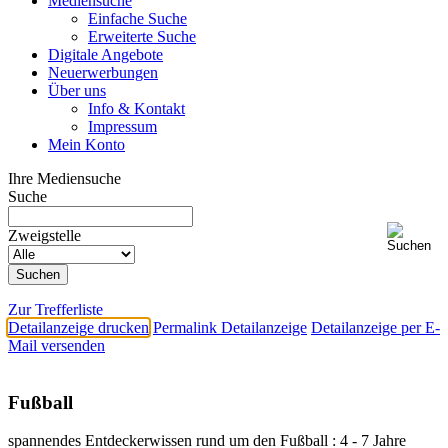
Mediensuche
Einfache Suche
Erweiterte Suche
Digitale Angebote
Neuerwerbungen
Über uns
Info & Kontakt
Impressum
Mein Konto
Ihre Mediensuche
Suche
Zweigstelle
Zur Trefferliste
Detailanzeige drucken
Permalink Detailanzeige
Detailanzeige per E-
Mail versenden
Fußball
spannendes Entdeckerwissen rund um den Fußball : 4 - 7 Jahre