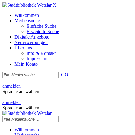
X
Willkommen
Mediensuche
Einfache Suche
Erweiterte Suche
Digitale Angebote
Neuerwerbungen
Über uns
Info & Kontakt
Impressum
Mein Konto
GO
|
anmelden
Sprache auswählen
|
anmelden
Sprache auswählen
Willkommen