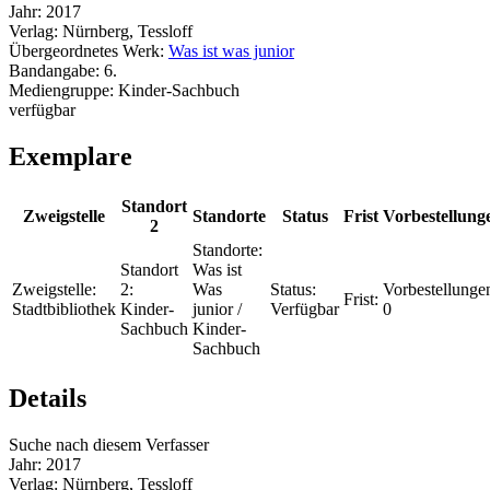
Jahr:
2017
Verlag:
Nürnberg, Tessloff
Übergeordnetes Werk:
Was ist was junior
Bandangabe:
6.
Mediengruppe:
Kinder-Sachbuch
verfügbar
Exemplare
Standort
Zweigstelle
Standorte
Status
Frist
Vorbestellung
2
Standorte:
Standort
Was ist
Zweigstelle:
2:
Was
Status:
Vorbestellunge
Frist:
Stadtbibliothek
Kinder-
junior /
Verfügbar
0
Sachbuch
Kinder-
Sachbuch
Details
Suche nach diesem Verfasser
Jahr:
2017
Verlag:
Nürnberg, Tessloff