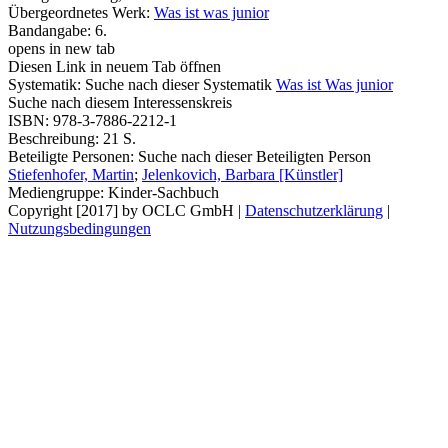
Übergeordnetes Werk:
Was ist was junior
Bandangabe:
6.
opens in new tab
Diesen Link in neuem Tab öffnen
Systematik:
Suche nach dieser Systematik
Was ist Was junior
Suche nach diesem Interessenskreis
ISBN:
978-3-7886-2212-1
Beschreibung:
21 S.
Beteiligte Personen:
Suche nach dieser Beteiligten Person
Stiefenhofer, Martin
;
Jelenkovich, Barbara [Künstler]
Mediengruppe:
Kinder-Sachbuch
Copyright [2017] by OCLC GmbH
|
Datenschutzerklärung
|
Nutzungsbedingungen