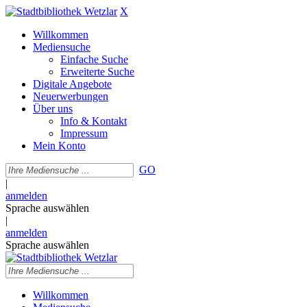
X
Willkommen
Mediensuche
Einfache Suche
Erweiterte Suche
Digitale Angebote
Neuerwerbungen
Über uns
Info & Kontakt
Impressum
Mein Konto
GO
|
anmelden
Sprache auswählen
|
anmelden
Sprache auswählen
Willkommen