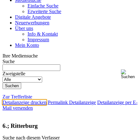
Mediensuche
Einfache Suche
Erweiterte Suche
Digitale Angebote
Neuerwerbungen
Über uns
Info & Kontakt
Impressum
Mein Konto
Ihre Mediensuche
Suche
Zweigstelle
Zur Trefferliste
Detailanzeige drucken
Permalink Detailanzeige
Detailanzeige per E-
Mail versenden
6.; Ritterburg
Suche nach diesem Verfasser