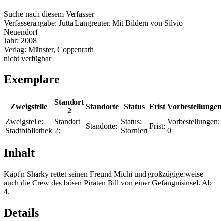
Suche nach diesem Verfasser
Verfasserangabe:
Jutta Langreuter. Mit Bildern von Silvio
Neuendorf
Jahr:
2008
Verlag:
Münster, Coppenrath
nicht verfügbar
Exemplare
Standort
Zweigstelle
Standorte
Status
Frist
Vorbestellunge
2
Zweigstelle:
Standort
Status:
Vorbestellungen:
Standorte:
Frist:
Stadtbibliothek
2:
Storniert
0
Inhalt
Käpt'n Sharky rettet seinen Freund Michi und großzügigerweise
auch die Crew des bösen Piraten Bill von einer Gefängnisinsel. Ab
4.
Details