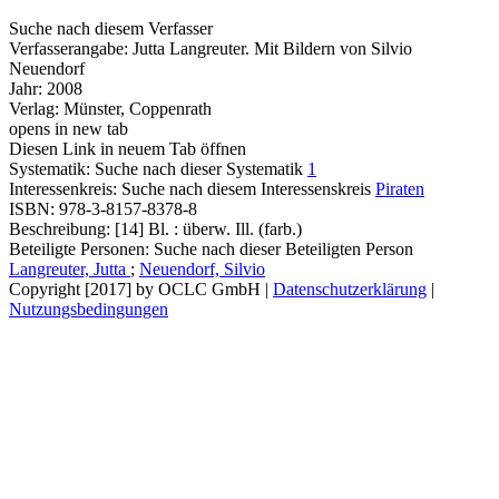
Suche nach diesem Verfasser
Verfasserangabe:
Jutta Langreuter. Mit Bildern von Silvio
Neuendorf
Jahr:
2008
Verlag:
Münster, Coppenrath
opens in new tab
Diesen Link in neuem Tab öffnen
Systematik:
Suche nach dieser Systematik
1
Interessenkreis:
Suche nach diesem Interessenskreis
Piraten
ISBN:
978-3-8157-8378-8
Beschreibung:
[14] Bl. : überw. Ill. (farb.)
Beteiligte Personen:
Suche nach dieser Beteiligten Person
Langreuter, Jutta
;
Neuendorf, Silvio
Copyright [2017] by OCLC GmbH
|
Datenschutzerklärung
|
Nutzungsbedingungen