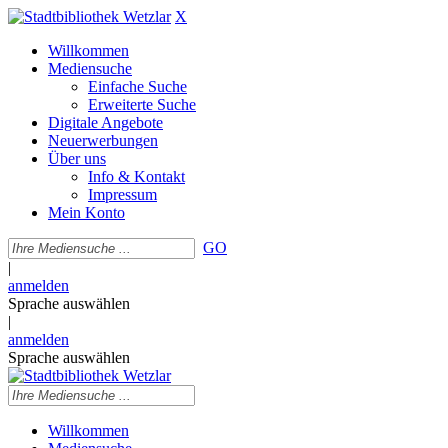
X
Willkommen
Mediensuche
Einfache Suche
Erweiterte Suche
Digitale Angebote
Neuerwerbungen
Über uns
Info & Kontakt
Impressum
Mein Konto
GO
|
anmelden
Sprache auswählen
|
anmelden
Sprache auswählen
Willkommen