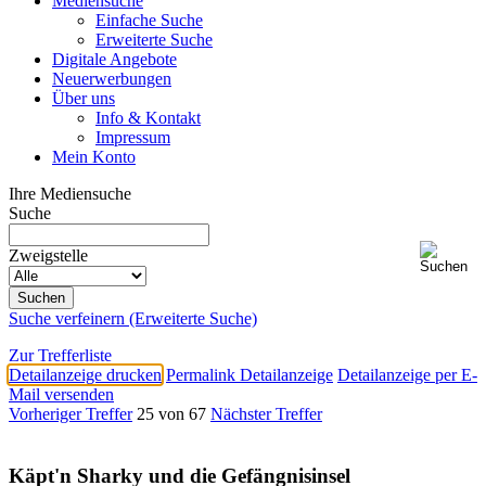
Mediensuche
Einfache Suche
Erweiterte Suche
Digitale Angebote
Neuerwerbungen
Über uns
Info & Kontakt
Impressum
Mein Konto
Ihre Mediensuche
Suche
Zweigstelle
Suche verfeinern (Erweiterte Suche)
Zur Trefferliste
Detailanzeige drucken
Permalink Detailanzeige
Detailanzeige per E-
Mail versenden
Vorheriger Treffer
25 von 67
Nächster Treffer
Käpt'n Sharky und die Gefängnisinsel