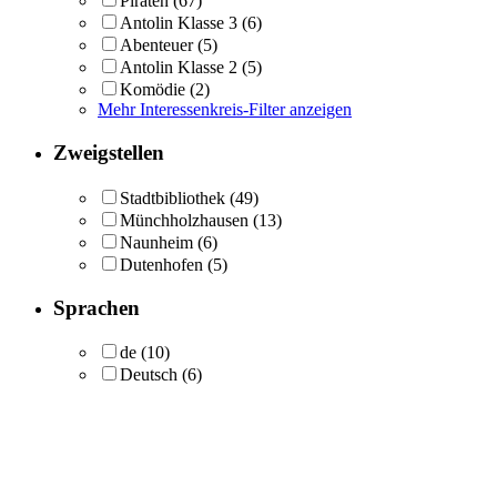
Piraten
(67)
Antolin Klasse 3
(6)
Abenteuer
(5)
Antolin Klasse 2
(5)
Komödie
(2)
Mehr Interessenkreis-Filter anzeigen
Zweigstellen
Stadtbibliothek
(49)
Münchholzhausen
(13)
Naunheim
(6)
Dutenhofen
(5)
Sprachen
de
(10)
Deutsch
(6)