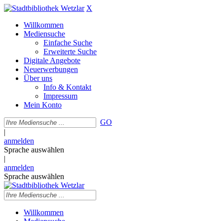
X
Willkommen
Mediensuche
Einfache Suche
Erweiterte Suche
Digitale Angebote
Neuerwerbungen
Über uns
Info & Kontakt
Impressum
Mein Konto
GO
|
anmelden
Sprache auswählen
|
anmelden
Sprache auswählen
Willkommen