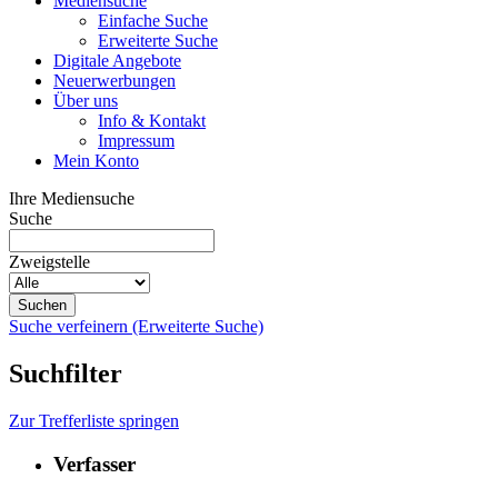
Mediensuche
Einfache Suche
Erweiterte Suche
Digitale Angebote
Neuerwerbungen
Über uns
Info & Kontakt
Impressum
Mein Konto
Ihre Mediensuche
Suche
Zweigstelle
Suche verfeinern (Erweiterte Suche)
Suchfilter
Zur Trefferliste springen
Verfasser