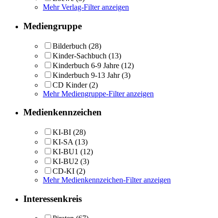
Mehr Verlag-Filter anzeigen
Mediengruppe
Bilderbuch
(28)
Kinder-Sachbuch
(13)
Kinderbuch 6-9 Jahre
(12)
Kinderbuch 9-13 Jahr
(3)
CD Kinder
(2)
Mehr Mediengruppe-Filter anzeigen
Medienkennzeichen
KI-BI
(28)
KI-SA
(13)
KI-BU1
(12)
KI-BU2
(3)
CD-KI
(2)
Mehr Medienkennzeichen-Filter anzeigen
Interessenkreis