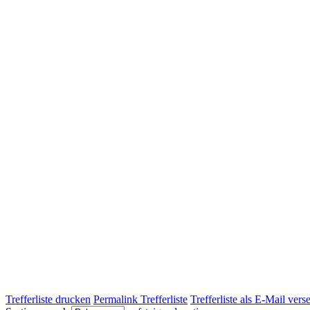
Trefferliste drucken
Permalink Trefferliste
Trefferliste als E-Mail ver