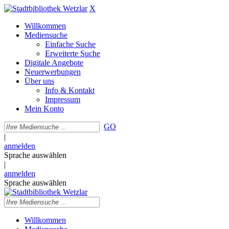
X
Willkommen
Mediensuche
Einfache Suche
Erweiterte Suche
Digitale Angebote
Neuerwerbungen
Über uns
Info & Kontakt
Impressum
Mein Konto
GO
|
anmelden
Sprache auswählen
|
anmelden
Sprache auswählen
Willkommen