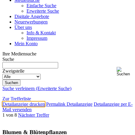
Mediensuche
Einfache Suche
Erweiterte Suche
Digitale Angebote
Neuerwerbungen
Über uns
Info & Kontakt
Impressum
Mein Konto
Ihre Mediensuche
Suche
Zweigstelle
Suche verfeinern (Erweiterte Suche)
Zur Trefferliste
Detailanzeige drucken
Permalink Detailanzeige
Detailanzeige per E-
Mail versenden
1 von 8
Nächster Treffer
Blumen & Blütenpflanzen