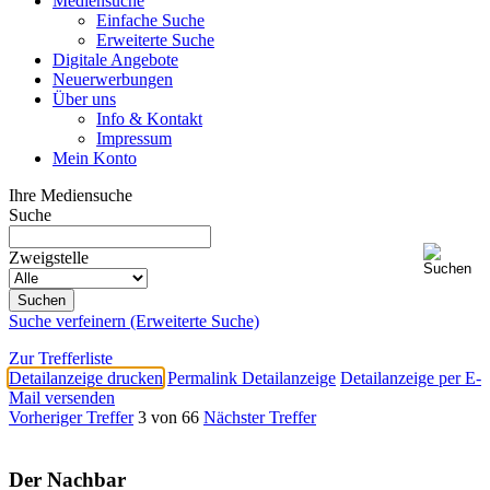
Mediensuche
Einfache Suche
Erweiterte Suche
Digitale Angebote
Neuerwerbungen
Über uns
Info & Kontakt
Impressum
Mein Konto
Ihre Mediensuche
Suche
Zweigstelle
Suche verfeinern (Erweiterte Suche)
Zur Trefferliste
Detailanzeige drucken
Permalink Detailanzeige
Detailanzeige per E-
Mail versenden
Vorheriger Treffer
3 von 66
Nächster Treffer
Der Nachbar