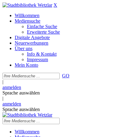
X
Willkommen
Mediensuche
Einfache Suche
Erweiterte Suche
Digitale Angebote
Neuerwerbungen
Über uns
Info & Kontakt
Impressum
Mein Konto
GO
|
anmelden
Sprache auswählen
|
anmelden
Sprache auswählen
Willkommen