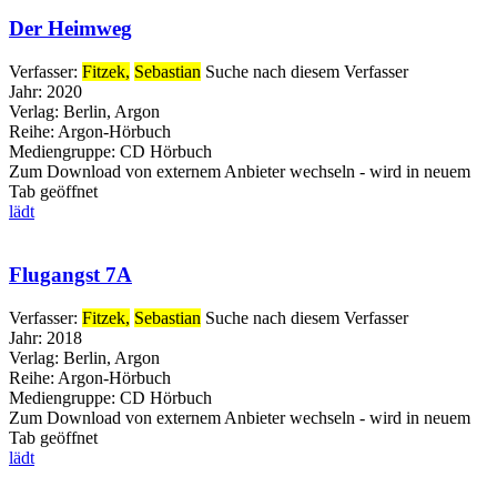
Der Heimweg
Verfasser:
Fitzek,
Sebastian
Suche nach diesem Verfasser
Jahr:
2020
Verlag:
Berlin, Argon
Reihe:
Argon-Hörbuch
Mediengruppe:
CD Hörbuch
Zum Download von externem Anbieter wechseln - wird in neuem
Tab geöffnet
lädt
Flugangst 7A
Verfasser:
Fitzek,
Sebastian
Suche nach diesem Verfasser
Jahr:
2018
Verlag:
Berlin, Argon
Reihe:
Argon-Hörbuch
Mediengruppe:
CD Hörbuch
Zum Download von externem Anbieter wechseln - wird in neuem
Tab geöffnet
lädt