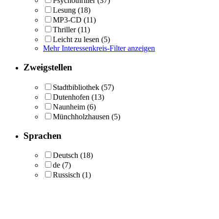
Psychothriller
(37)
Lesung
(18)
MP3-CD
(11)
Thriller
(11)
Leicht zu lesen
(5)
Mehr Interessenkreis-Filter anzeigen
Zweigstellen
Stadtbibliothek
(57)
Dutenhofen
(13)
Naunheim
(6)
Münchholzhausen
(5)
Sprachen
Deutsch
(18)
de
(7)
Russisch
(1)