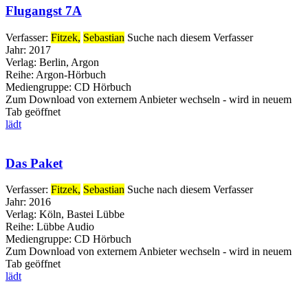
Flugangst 7A
Verfasser:
Fitzek,
Sebastian
Suche nach diesem Verfasser
Jahr:
2017
Verlag:
Berlin, Argon
Reihe:
Argon-Hörbuch
Mediengruppe:
CD Hörbuch
Zum Download von externem Anbieter wechseln - wird in neuem
Tab geöffnet
lädt
Das Paket
Verfasser:
Fitzek,
Sebastian
Suche nach diesem Verfasser
Jahr:
2016
Verlag:
Köln, Bastei Lübbe
Reihe:
Lübbe Audio
Mediengruppe:
CD Hörbuch
Zum Download von externem Anbieter wechseln - wird in neuem
Tab geöffnet
lädt