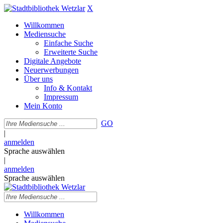
X
Willkommen
Mediensuche
Einfache Suche
Erweiterte Suche
Digitale Angebote
Neuerwerbungen
Über uns
Info & Kontakt
Impressum
Mein Konto
GO
|
anmelden
Sprache auswählen
|
anmelden
Sprache auswählen
Willkommen