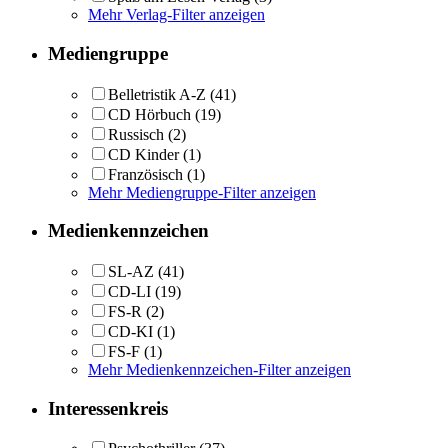
Mehr Verlag-Filter anzeigen
Mediengruppe
Belletristik A-Z
(41)
CD Hörbuch
(19)
Russisch
(2)
CD Kinder
(1)
Französisch
(1)
Mehr Mediengruppe-Filter anzeigen
Medienkennzeichen
SL-AZ
(41)
CD-LI
(19)
FS-R
(2)
CD-KI
(1)
FS-F
(1)
Mehr Medienkennzeichen-Filter anzeigen
Interessenkreis