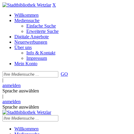
X
Willkommen
Mediensuche
Einfache Suche
Erweiterte Suche
Digitale Angebote
Neuerwerbungen
Über uns
Info & Kontakt
Impressum
Mein Konto
GO
|
anmelden
Sprache auswählen
|
anmelden
Sprache auswählen
Willkommen