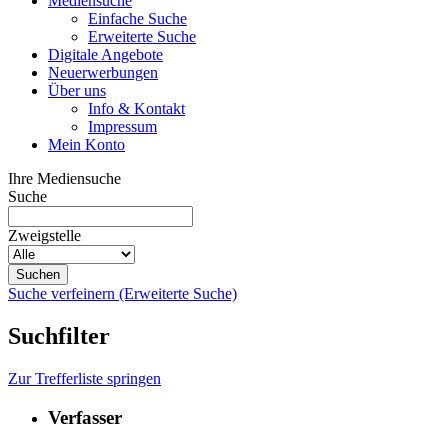
Mediensuche
Einfache Suche
Erweiterte Suche
Digitale Angebote
Neuerwerbungen
Über uns
Info & Kontakt
Impressum
Mein Konto
Ihre Mediensuche
Suche
Zweigstelle
Suche verfeinern (Erweiterte Suche)
Suchfilter
Zur Trefferliste springen
Verfasser