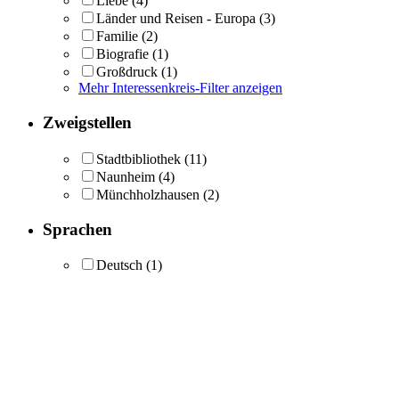
Liebe
(4)
Länder und Reisen - Europa
(3)
Familie
(2)
Biografie
(1)
Großdruck
(1)
Mehr Interessenkreis-Filter anzeigen
Zweigstellen
Stadtbibliothek
(11)
Naunheim
(4)
Münchholzhausen
(2)
Sprachen
Deutsch
(1)