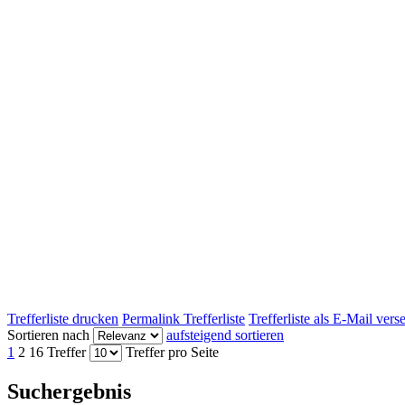
Trefferliste drucken
Permalink Trefferliste
Trefferliste als E-Mail ver
Sortieren nach
aufsteigend sortieren
1
2
16 Treffer
Treffer pro Seite
Suchergebnis