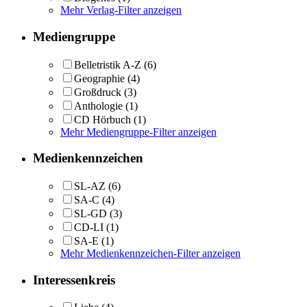
Mehr Verlag-Filter anzeigen
Mediengruppe
Belletristik A-Z
(6)
Geographie
(4)
Großdruck
(3)
Anthologie
(1)
CD Hörbuch
(1)
Mehr Mediengruppe-Filter anzeigen
Medienkennzeichen
SL-AZ
(6)
SA-C
(4)
SL-GD
(3)
CD-LI
(1)
SA-E
(1)
Mehr Medienkennzeichen-Filter anzeigen
Interessenkreis