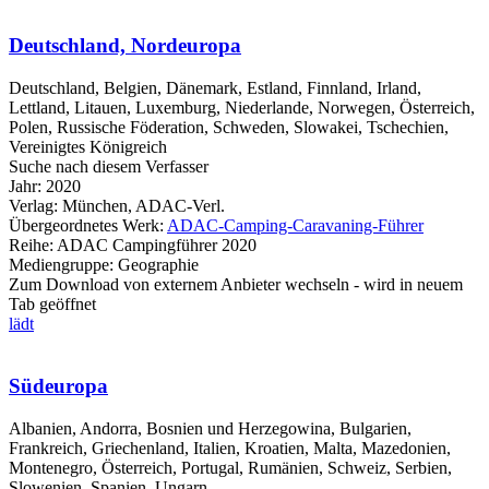
Deutschland, Nordeuropa
Deutschland, Belgien, Dänemark, Estland, Finnland, Irland,
Lettland, Litauen, Luxemburg, Niederlande, Norwegen, Österreich,
Polen, Russische Föderation, Schweden, Slowakei, Tschechien,
Vereinigtes Königreich
Suche nach diesem Verfasser
Jahr:
2020
Verlag:
München, ADAC-Verl.
Übergeordnetes Werk:
ADAC-Camping-Caravaning-Führer
Reihe:
ADAC Campingführer 2020
Mediengruppe:
Geographie
Zum Download von externem Anbieter wechseln - wird in neuem
Tab geöffnet
lädt
Südeuropa
Albanien, Andorra, Bosnien und Herzegowina, Bulgarien,
Frankreich, Griechenland, Italien, Kroatien, Malta, Mazedonien,
Montenegro, Österreich, Portugal, Rumänien, Schweiz, Serbien,
Slowenien, Spanien, Ungarn