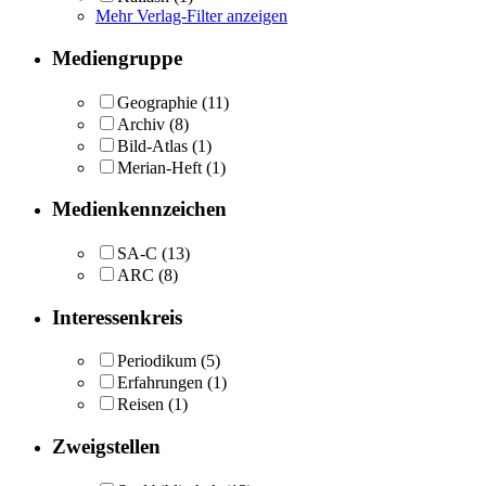
Mehr Verlag-Filter anzeigen
Mediengruppe
Geographie
(11)
Archiv
(8)
Bild-Atlas
(1)
Merian-Heft
(1)
Medienkennzeichen
SA-C
(13)
ARC
(8)
Interessenkreis
Periodikum
(5)
Erfahrungen
(1)
Reisen
(1)
Zweigstellen