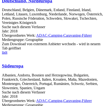
Deutschland, Nordeuropa
Deutschland, Belgien, Dänemark, Estland, Finnland, Irland,
Lettland, Litauen, Luxemburg, Niederlande, Norwegen, Österreich,
Polen, Russische Föderation, Schweden, Slowakei, Tschechien,
Vereinigtes Königreich
Suche nach diesem Verfasser
Jahr:
2018
Übergeordnetes Werk:
ADAC-Camping-Caravaning-Führer
Mediengruppe:
Geographie
Zum Download von externem Anbieter wechseln - wird in neuem
Tab geöffnet
lädt
Südeuropa
Albanien, Andorra, Bosnien und Herzegowina, Bulgarien,
Frankreich, Griechenland, Italien, Kroatien, Malta, Mazedonien,
Montenegro, Österreich, Portugal, Rumänien, Schweiz, Serbien,
Slowenien, Spanien, Ungarn
Suche nach diesem Verfasser
Jahr:
2018
Übergeordnetes Werk:
ADAC-Camping-Caravaning-Führer
Mediengruppe:
Geographie