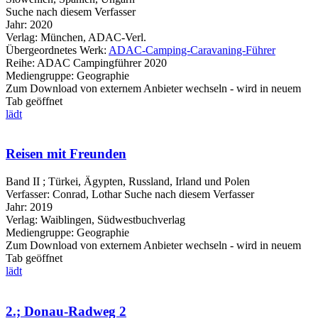
Suche nach diesem Verfasser
Jahr:
2020
Verlag:
München, ADAC-Verl.
Übergeordnetes Werk:
ADAC-Camping-Caravaning-Führer
Reihe:
ADAC Campingführer 2020
Mediengruppe:
Geographie
Zum Download von externem Anbieter wechseln - wird in neuem
Tab geöffnet
lädt
Reisen mit Freunden
Band II ; Türkei, Ägypten, Russland, Irland und Polen
Verfasser:
Conrad, Lothar
Suche nach diesem Verfasser
Jahr:
2019
Verlag:
Waiblingen, Südwestbuchverlag
Mediengruppe:
Geographie
Zum Download von externem Anbieter wechseln - wird in neuem
Tab geöffnet
lädt
2.; Donau-Radweg 2