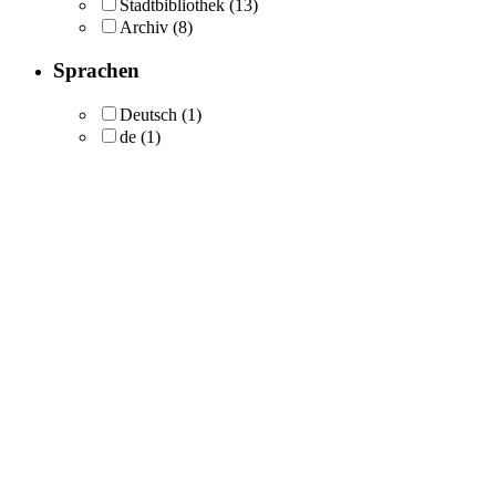
Stadtbibliothek
(13)
Archiv
(8)
Sprachen
Deutsch
(1)
de
(1)