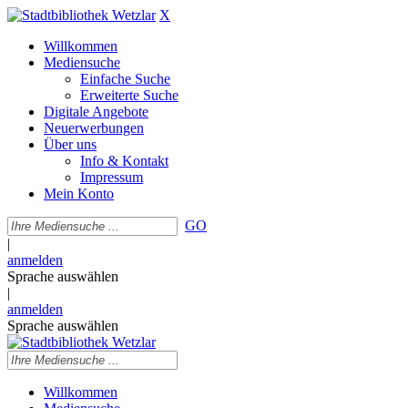
X
Willkommen
Mediensuche
Einfache Suche
Erweiterte Suche
Digitale Angebote
Neuerwerbungen
Über uns
Info & Kontakt
Impressum
Mein Konto
GO
|
anmelden
Sprache auswählen
|
anmelden
Sprache auswählen
Willkommen