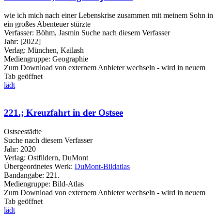
wie ich mich nach einer Lebenskrise zusammen mit meinem Sohn in
ein großes Abenteuer stürzte
Verfasser:
Böhm, Jasmin
Suche nach diesem Verfasser
Jahr:
[2022]
Verlag:
München, Kailash
Mediengruppe:
Geographie
Zum Download von externem Anbieter wechseln - wird in neuem
Tab geöffnet
lädt
221.; Kreuzfahrt in der Ostsee
Ostseestädte
Suche nach diesem Verfasser
Jahr:
2020
Verlag:
Ostfildern, DuMont
Übergeordnetes Werk:
DuMont-Bildatlas
Bandangabe:
221.
Mediengruppe:
Bild-Atlas
Zum Download von externem Anbieter wechseln - wird in neuem
Tab geöffnet
lädt