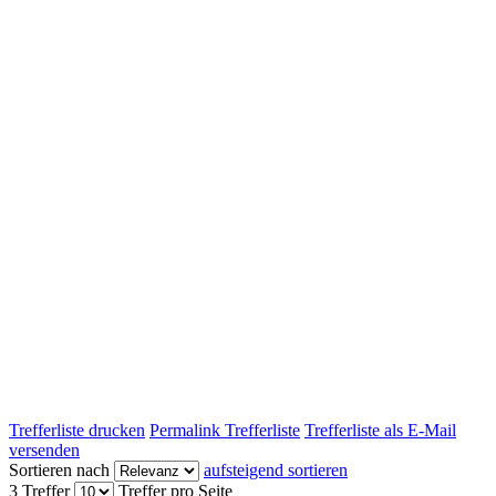
Trefferliste drucken
Permalink Trefferliste
Trefferliste als E-Mail
versenden
Sortieren nach
aufsteigend sortieren
3 Treffer
Treffer pro Seite