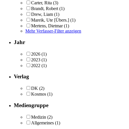
Carter, Rita
(3)
Brandt, Robert
(1)
Drew, Liam
(1)
Mareik, Ute [Übers.]
(1)
Mertens, Dietmar
(1)
Mehr Verfasser-Filter anzeigen
Jahr
2026
(1)
2023
(1)
2022
(1)
Verlag
DK
(2)
Kosmos
(1)
Mediengruppe
Medizin
(2)
Allgemeines
(1)