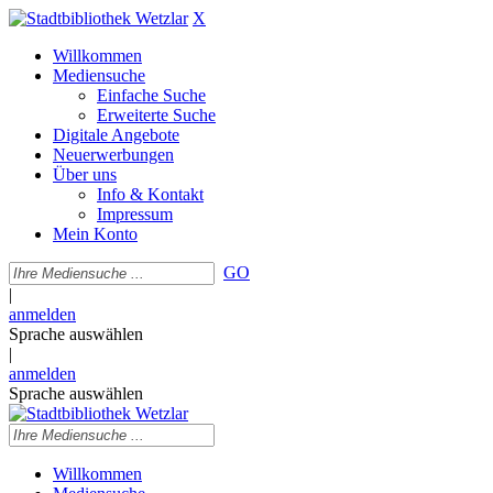
X
Willkommen
Mediensuche
Einfache Suche
Erweiterte Suche
Digitale Angebote
Neuerwerbungen
Über uns
Info & Kontakt
Impressum
Mein Konto
GO
|
anmelden
Sprache auswählen
|
anmelden
Sprache auswählen
Willkommen