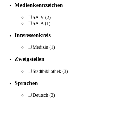
Medienkennzeichen
SA-V
(2)
SA-A
(1)
Interessenkreis
Medizin
(1)
Zweigstellen
Stadtbibliothek
(3)
Sprachen
Deutsch
(3)