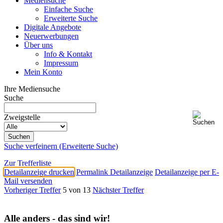
Mediensuche
Einfache Suche
Erweiterte Suche
Digitale Angebote
Neuerwerbungen
Über uns
Info & Kontakt
Impressum
Mein Konto
Ihre Mediensuche
Suche
Zweigstelle
Suche verfeinern (Erweiterte Suche)
Zur Trefferliste
Detailanzeige drucken
Permalink Detailanzeige
Detailanzeige per E-
Mail versenden
Vorheriger Treffer
5 von 13
Nächster Treffer
Alle anders - das sind wir!