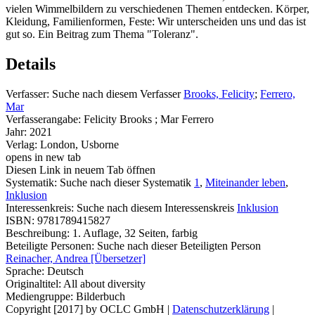
vielen Wimmelbildern zu verschiedenen Themen entdecken. Körper,
Kleidung, Familienformen, Feste: Wir unterscheiden uns und das ist
gut so. Ein Beitrag zum Thema "Toleranz".
Details
Verfasser:
Suche nach diesem Verfasser
Brooks, Felicity
;
Ferrero,
Mar
Verfasserangabe:
Felicity Brooks ; Mar Ferrero
Jahr:
2021
Verlag:
London, Usborne
opens in new tab
Diesen Link in neuem Tab öffnen
Systematik:
Suche nach dieser Systematik
1
,
Miteinander leben
,
Inklusion
Interessenkreis:
Suche nach diesem Interessenskreis
Inklusion
ISBN:
9781789415827
Beschreibung:
1. Auflage, 32 Seiten, farbig
Beteiligte Personen:
Suche nach dieser Beteiligten Person
Reinacher, Andrea [Übersetzer]
Sprache:
Deutsch
Originaltitel:
All about diversity
Mediengruppe:
Bilderbuch
Copyright [2017] by OCLC GmbH
|
Datenschutzerklärung
|