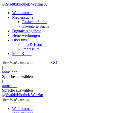
X
Willkommen
Mediensuche
Einfache Suche
Erweiterte Suche
Digitale Angebote
Neuerwerbungen
Über uns
Info & Kontakt
Impressum
Mein Konto
GO
|
anmelden
Sprache auswählen
|
anmelden
Sprache auswählen
Willkommen