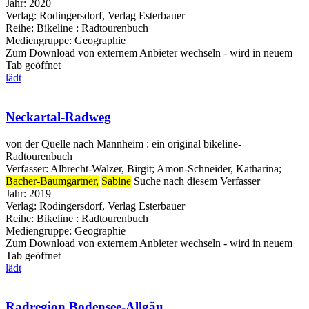
Jahr:
2020
Verlag:
Rodingersdorf, Verlag Esterbauer
Reihe:
Bikeline : Radtourenbuch
Mediengruppe:
Geographie
Zum Download von externem Anbieter wechseln - wird in neuem
Tab geöffnet
lädt
Neckartal-Radweg
von der Quelle nach Mannheim : ein original bikeline-
Radtourenbuch
Verfasser:
Albrecht-Walzer, Birgit
;
Amon-Schneider, Katharina
;
Bacher-Baumgartner,
Sabine
Suche nach diesem Verfasser
Jahr:
2019
Verlag:
Rodingersdorf, Verlag Esterbauer
Reihe:
Bikeline : Radtourenbuch
Mediengruppe:
Geographie
Zum Download von externem Anbieter wechseln - wird in neuem
Tab geöffnet
lädt
Radregion Bodensee-Allgäu