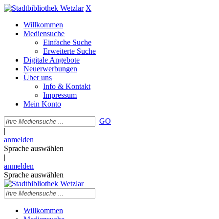
X
Willkommen
Mediensuche
Einfache Suche
Erweiterte Suche
Digitale Angebote
Neuerwerbungen
Über uns
Info & Kontakt
Impressum
Mein Konto
GO
|
anmelden
Sprache auswählen
|
anmelden
Sprache auswählen
Willkommen