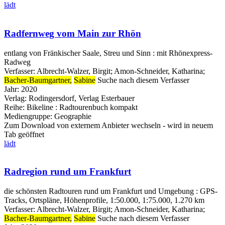
lädt
Radfernweg vom Main zur Rhön
entlang von Fränkischer Saale, Streu und Sinn : mit Rhönexpress-
Radweg
Verfasser:
Albrecht-Walzer, Birgit
;
Amon-Schneider, Katharina
;
Bacher-Baumgartner,
Sabine
Suche nach diesem Verfasser
Jahr:
2020
Verlag:
Rodingersdorf, Verlag Esterbauer
Reihe:
Bikeline : Radtourenbuch kompakt
Mediengruppe:
Geographie
Zum Download von externem Anbieter wechseln - wird in neuem
Tab geöffnet
lädt
Radregion rund um Frankfurt
die schönsten Radtouren rund um Frankfurt und Umgebung : GPS-
Tracks, Ortspläne, Höhenprofile, 1:50.000, 1:75.000, 1.270 km
Verfasser:
Albrecht-Walzer, Birgit
;
Amon-Schneider, Katharina
;
Bacher-Baumgartner,
Sabine
Suche nach diesem Verfasser