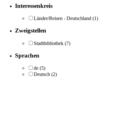
Interessenkreis
Länder/Reisen - Deutschland
(1)
Zweigstellen
Stadtbibliothek
(7)
Sprachen
de
(5)
Deutsch
(2)