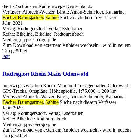
die 172 schönsten Radfernwege Deutschlands
Verfasser:
Albrecht-Walzer, Birgit
;
Amon-Schneider, Katharina
;
Bacher-Baumgartner,
Sabine
Suche nach diesem Verfasser
Jahr:
2021
Verlag:
Rodingersdorf, Verlag Esterbauer
Reihe:
Bikeline, Bikeline. Radtourenbuch
Mediengruppe:
Geographie
Zum Download von externem Anbieter wechseln - wird in neuem
Tab geöffnet
lädt
Radregion Rhein Main Odenwald
unterwegs zwischen Rhein, Main und im sagenhaften Odenwald :
GPS-Tracks, Ortspläne, Höhenprofile, 1:75.000, 1.200 km
Verfasser:
Albrecht-Walzer, Birgit
;
Amon-Schneider, Katharina
;
Bacher-Baumgartner,
Sabine
Suche nach diesem Verfasser
Jahr:
2020
Verlag:
Rodingersdorf, Verlag Esterbauer
Reihe:
Bikeline : Radtourenbuch
Mediengruppe:
Geographie
Zum Download von externem Anbieter wechseln - wird in neuem
Tab geöffnet