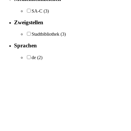
SA-C
(3)
Zweigstellen
Stadtbibliothek
(3)
Sprachen
de
(2)