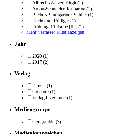
Albrecht-Walzer, Birgit
(1)
Amon-Schneider, Katharina
(1)
Bacher-Baumgartner, Sabine
(1)
Edelmann, Rüdiger
(1)
Frühling, Christine [Ill.]
(1)
Mehr Verfasser-Filter anzeigen
Jahr
2020
(1)
2017
(2)
Verlag
Emons
(1)
Gmeiner
(1)
Verlag Esterbauer
(1)
Mediengruppe
Geographie
(3)
Medienkennzeichen