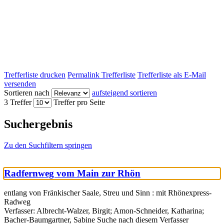
Trefferliste drucken
Permalink Trefferliste
Trefferliste als E-Mail
versenden
Sortieren nach
aufsteigend sortieren
3 Treffer
Treffer pro Seite
Suchergebnis
Zu den Suchfiltern springen
Radfernweg vom Main zur Rhön
entlang von Fränkischer Saale, Streu und Sinn : mit Rhönexpress-
Radweg
Verfasser:
Albrecht-Walzer, Birgit
;
Amon-Schneider, Katharina
;
Bacher-Baumgartner, Sabine
Suche nach diesem Verfasser