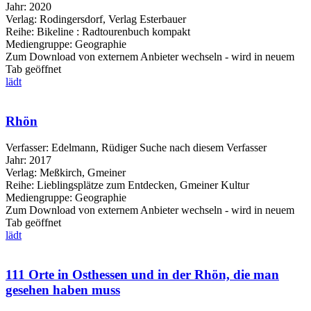
Jahr:
2020
Verlag:
Rodingersdorf, Verlag Esterbauer
Reihe:
Bikeline : Radtourenbuch kompakt
Mediengruppe:
Geographie
Zum Download von externem Anbieter wechseln - wird in neuem
Tab geöffnet
lädt
Rhön
Verfasser:
Edelmann, Rüdiger
Suche nach diesem Verfasser
Jahr:
2017
Verlag:
Meßkirch, Gmeiner
Reihe:
Lieblingsplätze zum Entdecken, Gmeiner Kultur
Mediengruppe:
Geographie
Zum Download von externem Anbieter wechseln - wird in neuem
Tab geöffnet
lädt
111 Orte in Osthessen und in der Rhön, die man
gesehen haben muss