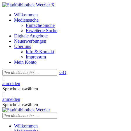
X
Willkommen
Mediensuche
Einfache Suche
Erweiterte Suche
Digitale Angebote
Neuerwerbungen
Über uns
Info & Kontakt
Impressum
Mein Konto
GO
|
anmelden
Sprache auswählen
|
anmelden
Sprache auswählen
Willkommen