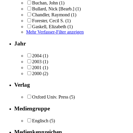
Buchan, John
(1)
Bullard, Nick [Bearb.]
(1)
Chandler, Raymond
(1)
Forester, Cecil S.
(1)
Gaskell, Elizabeth
(1)
Mehr Verfasser-Filter anzeigen
Jahr
2004
(1)
2003
(1)
2001
(1)
2000
(2)
Verlag
Oxford Univ. Press
(5)
Mediengruppe
Englisch
(5)
Medienkennzeichen