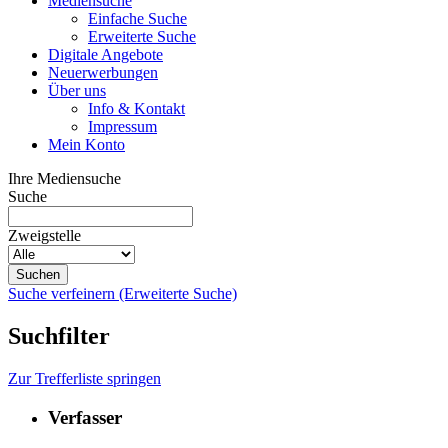
Mediensuche
Einfache Suche
Erweiterte Suche
Digitale Angebote
Neuerwerbungen
Über uns
Info & Kontakt
Impressum
Mein Konto
Ihre Mediensuche
Suche
Zweigstelle
Suche verfeinern (Erweiterte Suche)
Suchfilter
Zur Trefferliste springen
Verfasser