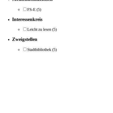
FS-E
(5)
Interessenkreis
Leicht zu lesen
(5)
Zweigstellen
Stadtbibliothek
(5)