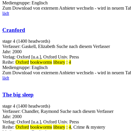
Mediengruppe:
Englisch
Zum Download von externem Anbieter wechseln - wird in neuem Tab
lädt
Cranford
stage 4 (1400 headwords)
Verfasser:
Gaskell, Elizabeth
Suche nach diesem Verfasser
Jahr:
2000
Verlag:
Oxford [u.a.], Oxford Univ. Press
Reihe:
Oxford
bookworms
library
:
4
Mediengruppe:
Englisch
Zum Download von externem Anbieter wechseln - wird in neuem Tab
lädt
The big sleep
stage 4 (1400 headwords)
Verfasser:
Chandler, Raymond
Suche nach diesem Verfasser
Jahr:
2000
Verlag:
Oxford [u.a.], Oxford Univ. Press
Reihe:
Oxford
bookworms
library
:
4
, Crime & mystery