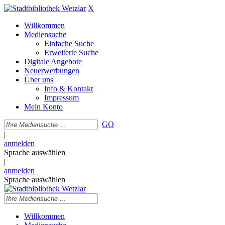
X
Willkommen
Mediensuche
Einfache Suche
Erweiterte Suche
Digitale Angebote
Neuerwerbungen
Über uns
Info & Kontakt
Impressum
Mein Konto
GO
|
anmelden
Sprache auswählen
|
anmelden
Sprache auswählen
Willkommen