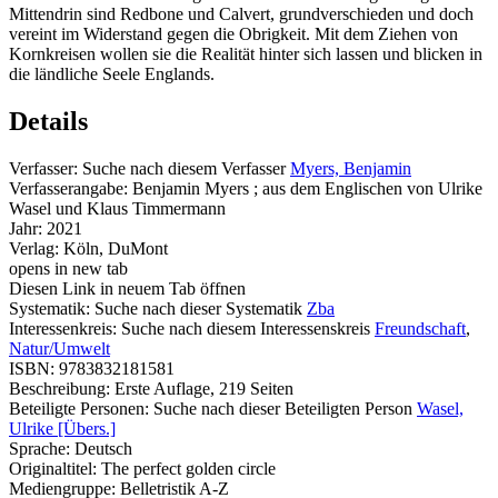
Mittendrin sind Redbone und Calvert, grundverschieden und doch
vereint im Widerstand gegen die Obrigkeit. Mit dem Ziehen von
Kornkreisen wollen sie die Realität hinter sich lassen und blicken in
die ländliche Seele Englands.
Details
Verfasser:
Suche nach diesem Verfasser
Myers, Benjamin
Verfasserangabe:
Benjamin Myers ; aus dem Englischen von Ulrike
Wasel und Klaus Timmermann
Jahr:
2021
Verlag:
Köln, DuMont
opens in new tab
Diesen Link in neuem Tab öffnen
Systematik:
Suche nach dieser Systematik
Zba
Interessenkreis:
Suche nach diesem Interessenskreis
Freundschaft
,
Natur/Umwelt
ISBN:
9783832181581
Beschreibung:
Erste Auflage, 219 Seiten
Beteiligte Personen:
Suche nach dieser Beteiligten Person
Wasel,
Ulrike [Übers.]
Sprache:
Deutsch
Originaltitel:
The perfect golden circle
Mediengruppe:
Belletristik A-Z