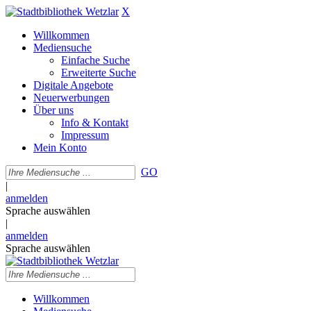
X
Willkommen
Mediensuche
Einfache Suche
Erweiterte Suche
Digitale Angebote
Neuerwerbungen
Über uns
Info & Kontakt
Impressum
Mein Konto
GO
|
anmelden
Sprache auswählen
|
anmelden
Sprache auswählen
Willkommen