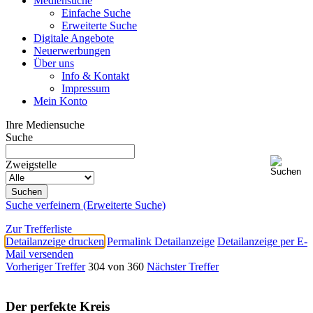
Mediensuche
Einfache Suche
Erweiterte Suche
Digitale Angebote
Neuerwerbungen
Über uns
Info & Kontakt
Impressum
Mein Konto
Ihre Mediensuche
Suche
Zweigstelle
Suche verfeinern (Erweiterte Suche)
Zur Trefferliste
Detailanzeige drucken
Permalink Detailanzeige
Detailanzeige per E-
Mail versenden
Vorheriger Treffer
304 von 360
Nächster Treffer
Der perfekte Kreis