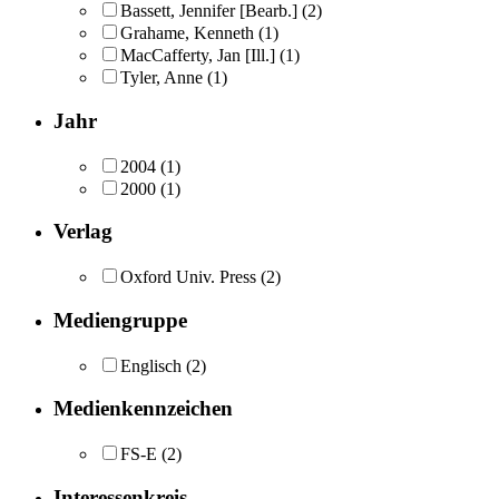
Bassett, Jennifer [Bearb.]
(2)
Grahame, Kenneth
(1)
MacCafferty, Jan [Ill.]
(1)
Tyler, Anne
(1)
Jahr
2004
(1)
2000
(1)
Verlag
Oxford Univ. Press
(2)
Mediengruppe
Englisch
(2)
Medienkennzeichen
FS-E
(2)
Interessenkreis