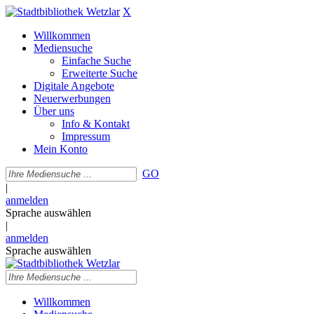
X
Willkommen
Mediensuche
Einfache Suche
Erweiterte Suche
Digitale Angebote
Neuerwerbungen
Über uns
Info & Kontakt
Impressum
Mein Konto
GO
|
anmelden
Sprache auswählen
|
anmelden
Sprache auswählen
Willkommen