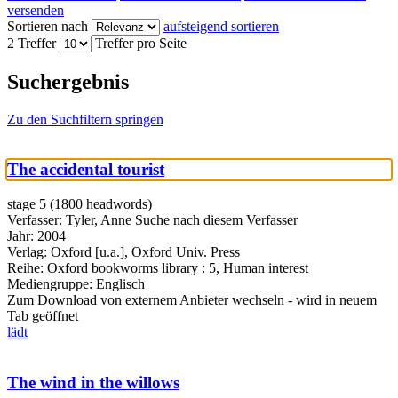
versenden
Sortieren nach
aufsteigend sortieren
2 Treffer
Treffer pro Seite
Suchergebnis
Zu den Suchfiltern springen
The accidental tourist
stage 5 (1800 headwords)
Verfasser:
Tyler, Anne
Suche nach diesem Verfasser
Jahr:
2004
Verlag:
Oxford [u.a.], Oxford Univ. Press
Reihe:
Oxford bookworms library : 5, Human interest
Mediengruppe:
Englisch
Zum Download von externem Anbieter wechseln - wird in neuem
Tab geöffnet
lädt
The wind in the willows