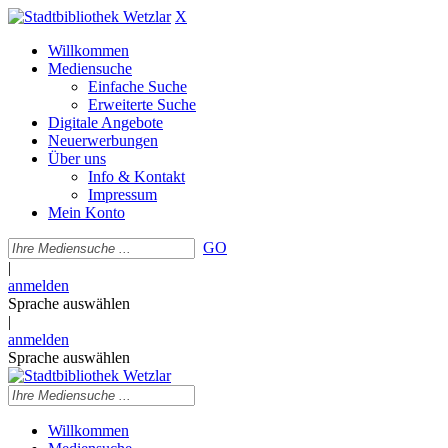
X
Willkommen
Mediensuche
Einfache Suche
Erweiterte Suche
Digitale Angebote
Neuerwerbungen
Über uns
Info & Kontakt
Impressum
Mein Konto
GO
|
anmelden
Sprache auswählen
|
anmelden
Sprache auswählen
Willkommen