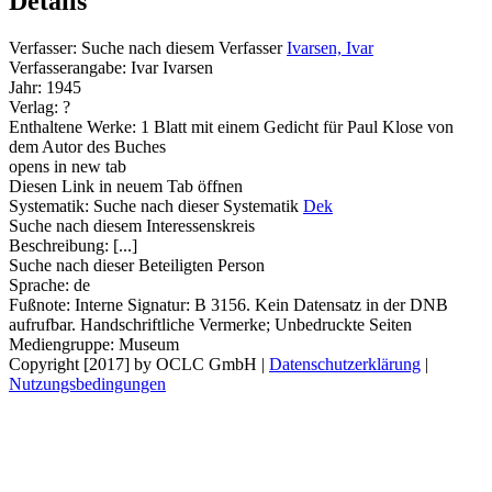
Details
Verfasser:
Suche nach diesem Verfasser
Ivarsen, Ivar
Verfasserangabe:
Ivar Ivarsen
Jahr:
1945
Verlag:
?
Enthaltene Werke:
1 Blatt mit einem Gedicht für Paul Klose von
dem Autor des Buches
opens in new tab
Diesen Link in neuem Tab öffnen
Systematik:
Suche nach dieser Systematik
Dek
Suche nach diesem Interessenskreis
Beschreibung:
[...]
Suche nach dieser Beteiligten Person
Sprache:
de
Fußnote:
Interne Signatur: B 3156. Kein Datensatz in der DNB
aufrufbar. Handschriftliche Vermerke; Unbedruckte Seiten
Mediengruppe:
Museum
Copyright [2017] by OCLC GmbH
|
Datenschutzerklärung
|
Nutzungsbedingungen