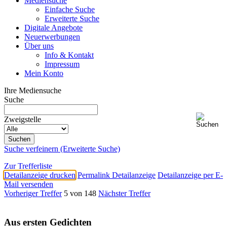
Mediensuche
Einfache Suche
Erweiterte Suche
Digitale Angebote
Neuerwerbungen
Über uns
Info & Kontakt
Impressum
Mein Konto
Ihre Mediensuche
Suche
Zweigstelle
Suche verfeinern (Erweiterte Suche)
Zur Trefferliste
Detailanzeige drucken
Permalink Detailanzeige
Detailanzeige per E-
Mail versenden
Vorheriger Treffer
5 von 148
Nächster Treffer
Aus ersten Gedichten