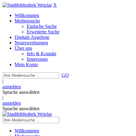
X
Willkommen
Mediensuche
Einfache Suche
Erweiterte Suche
Digitale Angebote
Neuerwerbungen
Über uns
Info & Kontakt
Impressum
Mein Konto
GO
|
anmelden
Sprache auswählen
|
anmelden
Sprache auswählen
Willkommen