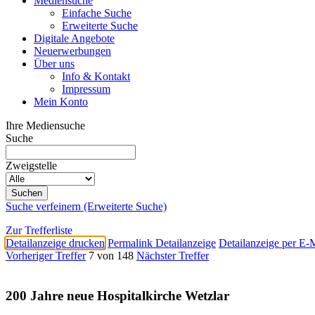
Mediensuche
Einfache Suche
Erweiterte Suche
Digitale Angebote
Neuerwerbungen
Über uns
Info & Kontakt
Impressum
Mein Konto
Ihre Mediensuche
Suche
Zweigstelle
Suche verfeinern (Erweiterte Suche)
Zur Trefferliste
Detailanzeige drucken
Permalink Detailanzeige
Detailanzeige per E-
Vorheriger Treffer
7 von 148
Nächster Treffer
200 Jahre neue Hospitalkirche Wetzlar