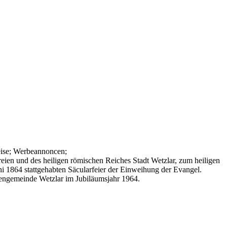
eise; Werbeannoncen;
reien und des heiligen römischen Reiches Stadt Wetzlar, zum heiligen
 1864 stattgehabten Säcularfeier der Einweihung der Evangel.
chengemeinde Wetzlar im Jubiläumsjahr 1964.