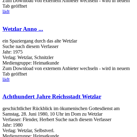
Zum Download von externem Anbieter wechseln - wird in neuem
Tab geöffnet
lädt
Wetzlar Anno ...
ein Spaziergang durch das alte Wetzlar
Suche nach diesem Verfasser
Jahr:
1975
Verlag:
Wetzlar, Schnitzler
Mediengruppe:
Heimatkunde
Zum Download von externem Anbieter wechseln - wird in neuem
Tab geöffnet
lädt
Achthundert Jahre Reichsstadt Wetzlar
geschichtlicher Rückblick im ökumenischen Gottesdienst am
Samstag, 28. Juni 1980, 10 Uhr im Dom zu Wetzlar
Verfasser:
Flender, Herbert
Suche nach diesem Verfasser
Jahr:
1980
Verlag:
Wetzlar, Selbstverl.
Mediengruppe:
Heimatkunde