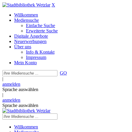
X
Willkommen
Mediensuche
Einfache Suche
Erweiterte Suche
Digitale Angebote
Neuerwerbungen
Über uns
Info & Kontakt
Impressum
Mein Konto
GO
|
anmelden
Sprache auswählen
|
anmelden
Sprache auswählen
Willkommen