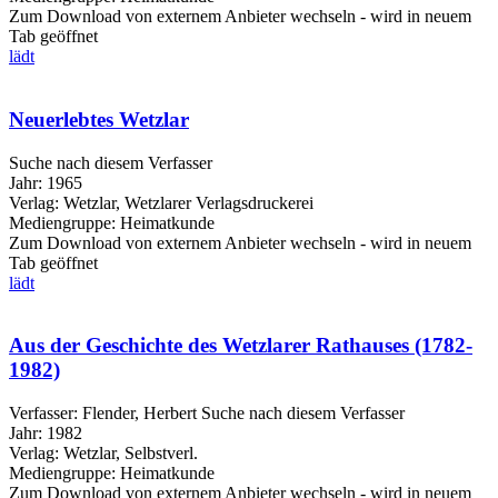
Zum Download von externem Anbieter wechseln - wird in neuem
Tab geöffnet
lädt
Neuerlebtes Wetzlar
Suche nach diesem Verfasser
Jahr:
1965
Verlag:
Wetzlar, Wetzlarer Verlagsdruckerei
Mediengruppe:
Heimatkunde
Zum Download von externem Anbieter wechseln - wird in neuem
Tab geöffnet
lädt
Aus der Geschichte des Wetzlarer Rathauses (1782-
1982)
Verfasser:
Flender, Herbert
Suche nach diesem Verfasser
Jahr:
1982
Verlag:
Wetzlar, Selbstverl.
Mediengruppe:
Heimatkunde
Zum Download von externem Anbieter wechseln - wird in neuem