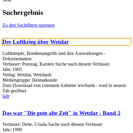
Suchergebnis
Zu den Suchfiltern springen
Der Luftkrieg über Wetzlar
Luftkämpfe, Bombenangriffe und ihre Auswirkungen -
Dokumentation
Verfasser:
Porezag, Karsten
Suche nach diesem Verfasser
Jahr:
1995
Verlag:
Wetzlar, Wetzlardr.
Mediengruppe:
Heimatkunde
Zum Download von externem Anbieter wechseln - wird in neuem
Tab geöffnet
lädt
Das war "Die gute alte Zeit" in Wetzlar - Band 2
Verfasser:
Dette, Ursula
Suche nach diesem Verfasser
Jahr:
1990