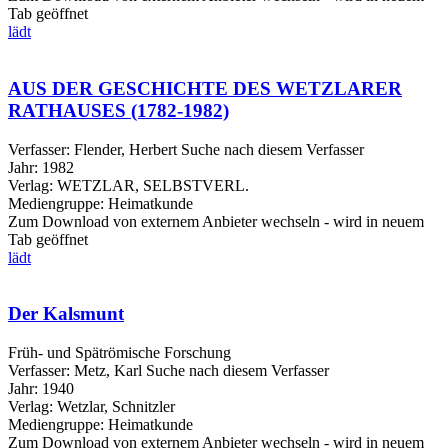
Tab geöffnet
lädt
AUS DER GESCHICHTE DES WETZLARER
RATHAUSES (1782-1982)
Verfasser:
Flender, Herbert
Suche nach diesem Verfasser
Jahr:
1982
Verlag:
WETZLAR, SELBSTVERL.
Mediengruppe:
Heimatkunde
Zum Download von externem Anbieter wechseln - wird in neuem
Tab geöffnet
lädt
Der Kalsmunt
Früh- und Spätrömische Forschung
Verfasser:
Metz, Karl
Suche nach diesem Verfasser
Jahr:
1940
Verlag:
Wetzlar, Schnitzler
Mediengruppe:
Heimatkunde
Zum Download von externem Anbieter wechseln - wird in neuem