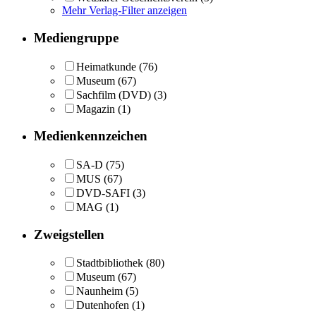
Mehr Verlag-Filter anzeigen
Mediengruppe
Heimatkunde
(76)
Museum
(67)
Sachfilm (DVD)
(3)
Magazin
(1)
Medienkennzeichen
SA-D
(75)
MUS
(67)
DVD-SAFI
(3)
MAG
(1)
Zweigstellen
Stadtbibliothek
(80)
Museum
(67)
Naunheim
(5)
Dutenhofen
(1)