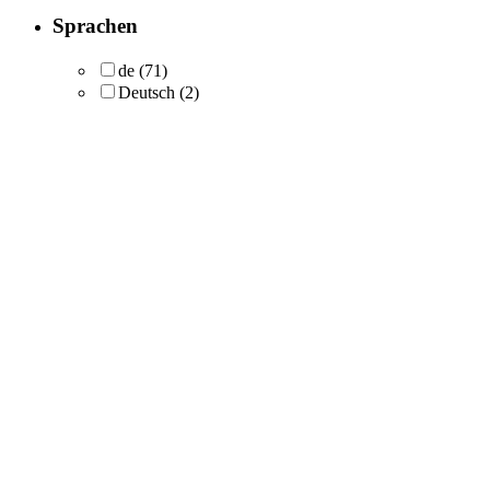
Sprachen
de
(71)
Deutsch
(2)