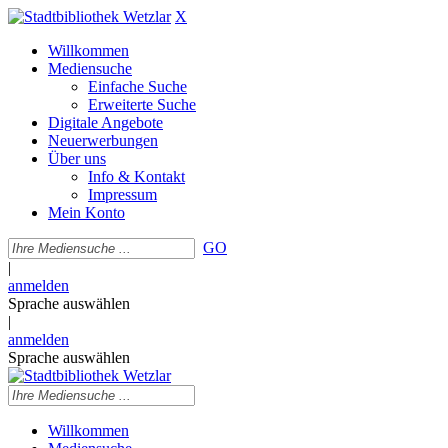
X
Willkommen
Mediensuche
Einfache Suche
Erweiterte Suche
Digitale Angebote
Neuerwerbungen
Über uns
Info & Kontakt
Impressum
Mein Konto
GO
|
anmelden
Sprache auswählen
|
anmelden
Sprache auswählen
Willkommen