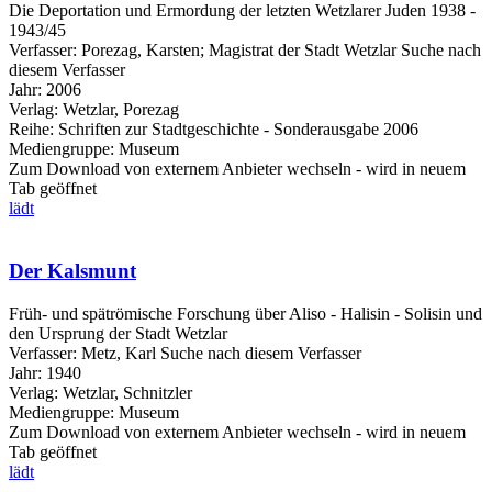
Die Deportation und Ermordung der letzten Wetzlarer Juden 1938 -
1943/45
Verfasser:
Porezag, Karsten
;
Magistrat der Stadt Wetzlar
Suche nach
diesem Verfasser
Jahr:
2006
Verlag:
Wetzlar, Porezag
Reihe:
Schriften zur Stadtgeschichte - Sonderausgabe 2006
Mediengruppe:
Museum
Zum Download von externem Anbieter wechseln - wird in neuem
Tab geöffnet
lädt
Der Kalsmunt
Früh- und spätrömische Forschung über Aliso - Halisin - Solisin und
den Ursprung der Stadt Wetzlar
Verfasser:
Metz, Karl
Suche nach diesem Verfasser
Jahr:
1940
Verlag:
Wetzlar, Schnitzler
Mediengruppe:
Museum
Zum Download von externem Anbieter wechseln - wird in neuem
Tab geöffnet
lädt