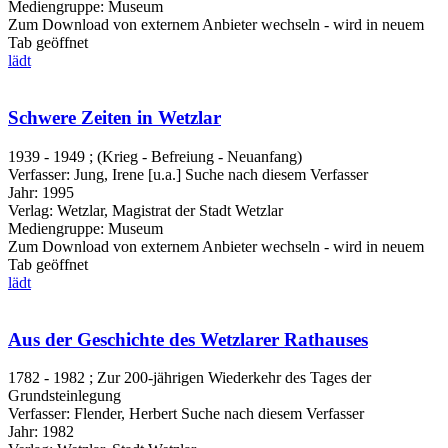
Mediengruppe:
Museum
Zum Download von externem Anbieter wechseln - wird in neuem
Tab geöffnet
lädt
Schwere Zeiten in Wetzlar
1939 - 1949 ; (Krieg - Befreiung - Neuanfang)
Verfasser:
Jung, Irene [u.a.]
Suche nach diesem Verfasser
Jahr:
1995
Verlag:
Wetzlar, Magistrat der Stadt Wetzlar
Mediengruppe:
Museum
Zum Download von externem Anbieter wechseln - wird in neuem
Tab geöffnet
lädt
Aus der Geschichte des Wetzlarer Rathauses
1782 - 1982 ; Zur 200-jährigen Wiederkehr des Tages der
Grundsteinlegung
Verfasser:
Flender, Herbert
Suche nach diesem Verfasser
Jahr:
1982