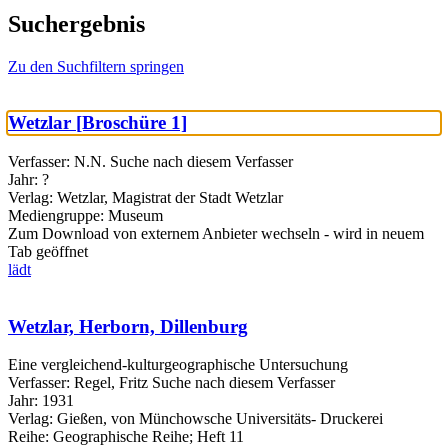
Suchergebnis
Zu den Suchfiltern springen
Wetzlar [Broschüre 1]
Verfasser:
N.N.
Suche nach diesem Verfasser
Jahr:
?
Verlag:
Wetzlar, Magistrat der Stadt Wetzlar
Mediengruppe:
Museum
Zum Download von externem Anbieter wechseln - wird in neuem
Tab geöffnet
lädt
Wetzlar, Herborn, Dillenburg
Eine vergleichend-kulturgeographische Untersuchung
Verfasser:
Regel, Fritz
Suche nach diesem Verfasser
Jahr:
1931
Verlag:
Gießen, von Münchowsche Universitäts- Druckerei
Reihe:
Geographische Reihe; Heft 11