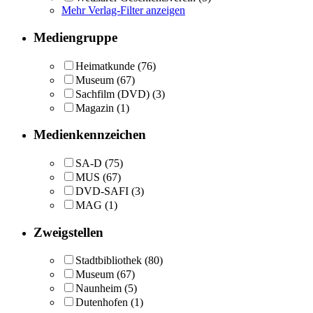
Mehr Verlag-Filter anzeigen
Mediengruppe
Heimatkunde
(76)
Museum
(67)
Sachfilm (DVD)
(3)
Magazin
(1)
Medienkennzeichen
SA-D
(75)
MUS
(67)
DVD-SAFI
(3)
MAG
(1)
Zweigstellen
Stadtbibliothek
(80)
Museum
(67)
Naunheim
(5)
Dutenhofen
(1)