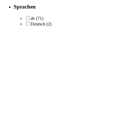
Sprachen
de
(71)
Deutsch
(2)