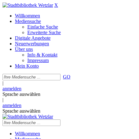
X
Willkommen
Mediensuche
Einfache Suche
Erweiterte Suche
Digitale Angebote
Neuerwerbungen
Über uns
Info & Kontakt
Impressum
Mein Konto
GO
|
anmelden
Sprache auswählen
|
anmelden
Sprache auswählen
Willkommen