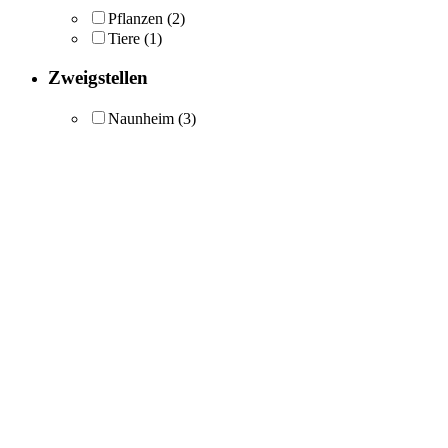
Pflanzen
(2)
Tiere
(1)
Zweigstellen
Naunheim
(3)