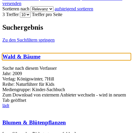
versenden
Sortieren nach
aufsteigend sortieren
3 Treffer
Treffer pro Seite
Suchergebnis
Zu den Suchfiltern springen
Wald & Bäume
Suche nach diesem Verfasser
Jahr:
2009
Verlag:
Königswinter, 7Hill
Reihe:
Naturführer für Kids
Mediengruppe:
Kinder-Sachbuch
Zum Download von externem Anbieter wechseln - wird in neuem
Tab geöffnet
lädt
Blumen & Blütenpflanzen