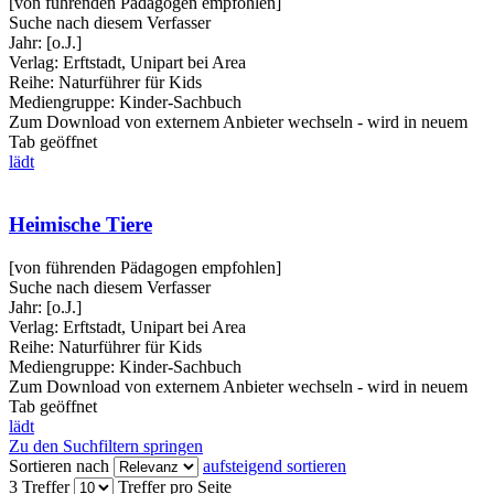
[von führenden Pädagogen empfohlen]
Suche nach diesem Verfasser
Jahr:
[o.J.]
Verlag:
Erftstadt, Unipart bei Area
Reihe:
Naturführer für Kids
Mediengruppe:
Kinder-Sachbuch
Zum Download von externem Anbieter wechseln - wird in neuem
Tab geöffnet
lädt
Heimische Tiere
[von führenden Pädagogen empfohlen]
Suche nach diesem Verfasser
Jahr:
[o.J.]
Verlag:
Erftstadt, Unipart bei Area
Reihe:
Naturführer für Kids
Mediengruppe:
Kinder-Sachbuch
Zum Download von externem Anbieter wechseln - wird in neuem
Tab geöffnet
lädt
Zu den Suchfiltern springen
Sortieren nach
aufsteigend sortieren
3 Treffer
Treffer pro Seite