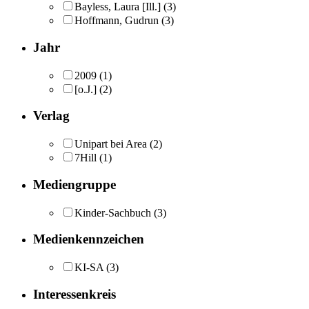
Bayless, Laura [Ill.]
(3)
Hoffmann, Gudrun
(3)
Jahr
2009
(1)
[o.J.]
(2)
Verlag
Unipart bei Area
(2)
7Hill
(1)
Mediengruppe
Kinder-Sachbuch
(3)
Medienkennzeichen
KI-SA
(3)
Interessenkreis