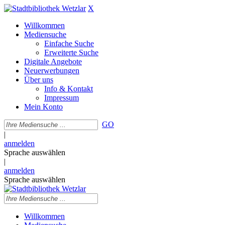
X
Willkommen
Mediensuche
Einfache Suche
Erweiterte Suche
Digitale Angebote
Neuerwerbungen
Über uns
Info & Kontakt
Impressum
Mein Konto
GO
|
anmelden
Sprache auswählen
|
anmelden
Sprache auswählen
Willkommen