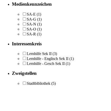
Medienkennzeichen
SA-E
(1)
SA-G
(1)
SA-N
(1)
SA-O
(1)
SA-R
(1)
Interessenkreis
Lernhilfe Sek II
(3)
Lernhilfe - Englisch Sek II
(1)
Lernhilfe - Gesch Sek II
(1)
Zweigstellen
Stadtbibliothek
(5)