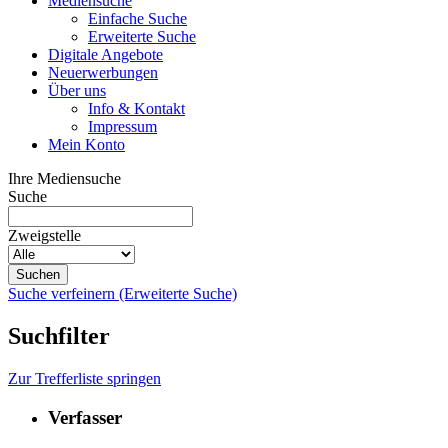
Mediensuche
Einfache Suche
Erweiterte Suche
Digitale Angebote
Neuerwerbungen
Über uns
Info & Kontakt
Impressum
Mein Konto
Ihre Mediensuche
Suche
Zweigstelle
Suche verfeinern (Erweiterte Suche)
Suchfilter
Zur Trefferliste springen
Verfasser