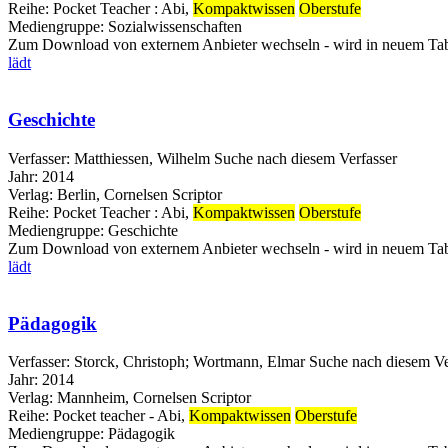
Reihe:
Pocket Teacher : Abi,
Kompaktwissen
Oberstufe
Mediengruppe:
Sozialwissenschaften
Zum Download von externem Anbieter wechseln - wird in neuem Tab
lädt
Geschichte
Verfasser:
Matthiessen, Wilhelm
Suche nach diesem Verfasser
Jahr:
2014
Verlag:
Berlin, Cornelsen Scriptor
Reihe:
Pocket Teacher : Abi,
Kompaktwissen
Oberstufe
Mediengruppe:
Geschichte
Zum Download von externem Anbieter wechseln - wird in neuem Tab
lädt
Pädagogik
Verfasser:
Storck, Christoph
;
Wortmann, Elmar
Suche nach diesem Ve
Jahr:
2014
Verlag:
Mannheim, Cornelsen Scriptor
Reihe:
Pocket teacher - Abi,
Kompaktwissen
Oberstufe
Mediengruppe:
Pädagogik