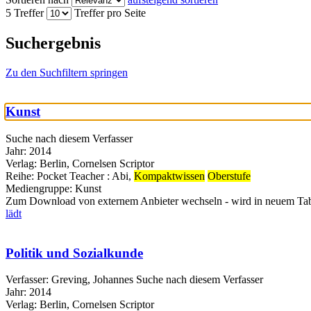
5 Treffer
Treffer pro Seite
Suchergebnis
Zu den Suchfiltern springen
Kunst
Suche nach diesem Verfasser
Jahr:
2014
Verlag:
Berlin, Cornelsen Scriptor
Reihe:
Pocket Teacher : Abi,
Kompaktwissen
Oberstufe
Mediengruppe:
Kunst
Zum Download von externem Anbieter wechseln - wird in neuem Tab
lädt
Politik und Sozialkunde
Verfasser:
Greving, Johannes
Suche nach diesem Verfasser
Jahr:
2014
Verlag:
Berlin, Cornelsen Scriptor