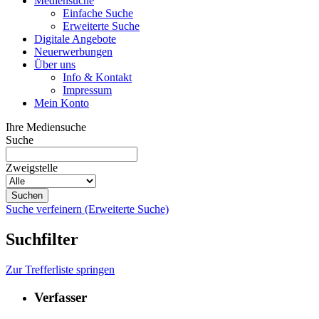
Mediensuche
Einfache Suche
Erweiterte Suche
Digitale Angebote
Neuerwerbungen
Über uns
Info & Kontakt
Impressum
Mein Konto
Ihre Mediensuche
Suche
Zweigstelle
Suche verfeinern (Erweiterte Suche)
Suchfilter
Zur Trefferliste springen
Verfasser