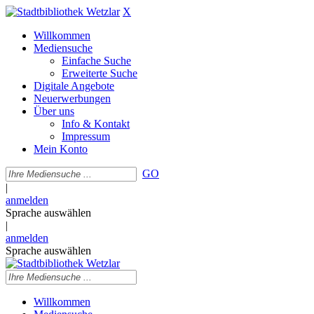
X
Willkommen
Mediensuche
Einfache Suche
Erweiterte Suche
Digitale Angebote
Neuerwerbungen
Über uns
Info & Kontakt
Impressum
Mein Konto
GO
|
anmelden
Sprache auswählen
|
anmelden
Sprache auswählen
Willkommen