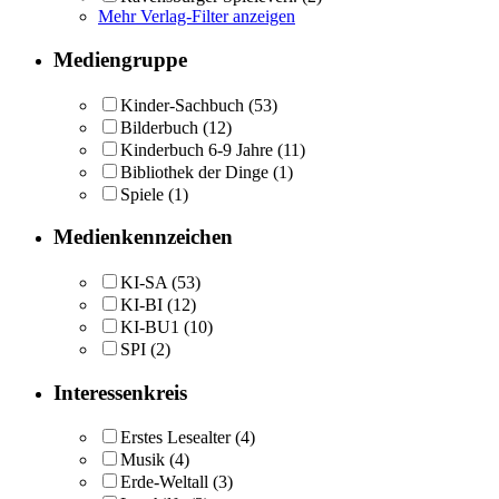
Mehr Verlag-Filter anzeigen
Mediengruppe
Kinder-Sachbuch
(53)
Bilderbuch
(12)
Kinderbuch 6-9 Jahre
(11)
Bibliothek der Dinge
(1)
Spiele
(1)
Medienkennzeichen
KI-SA
(53)
KI-BI
(12)
KI-BU1
(10)
SPI
(2)
Interessenkreis
Erstes Lesealter
(4)
Musik
(4)
Erde-Weltall
(3)