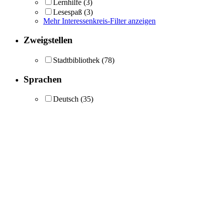
Lernhilfe
(3)
Lesespaß
(3)
Mehr Interessenkreis-Filter anzeigen
Zweigstellen
Stadtbibliothek
(78)
Sprachen
Deutsch
(35)