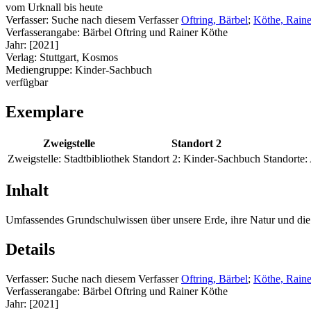
vom Urknall bis heute
Verfasser:
Suche nach diesem Verfasser
Oftring, Bärbel
;
Köthe, Raine
Verfasserangabe:
Bärbel Oftring und Rainer Köthe
Jahr:
[2021]
Verlag:
Stuttgart, Kosmos
Mediengruppe:
Kinder-Sachbuch
verfügbar
Exemplare
Zweigstelle
Standort 2
Zweigstelle:
Stadtbibliothek
Standort 2:
Kinder-Sachbuch
Standorte:
Inhalt
Umfassendes Grundschulwissen über unsere Erde, ihre Natur und die 
Details
Verfasser:
Suche nach diesem Verfasser
Oftring, Bärbel
;
Köthe, Raine
Verfasserangabe:
Bärbel Oftring und Rainer Köthe
Jahr:
[2021]