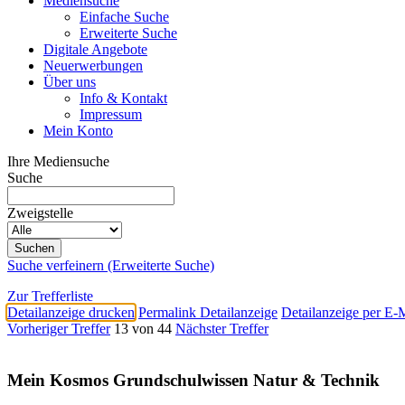
Mediensuche
Einfache Suche
Erweiterte Suche
Digitale Angebote
Neuerwerbungen
Über uns
Info & Kontakt
Impressum
Mein Konto
Ihre Mediensuche
Suche
Zweigstelle
Suche verfeinern (Erweiterte Suche)
Zur Trefferliste
Detailanzeige drucken
Permalink Detailanzeige
Detailanzeige per E-
Vorheriger Treffer
13 von 44
Nächster Treffer
Mein Kosmos Grundschulwissen Natur & Technik