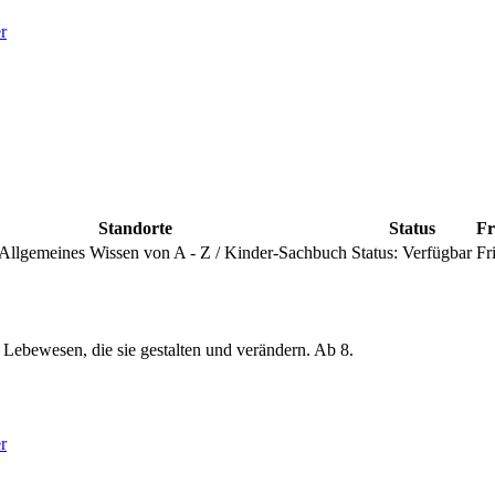
r
Standorte
Status
Fr
Allgemeines Wissen von A - Z / Kinder-Sachbuch
Status:
Verfügbar
Fri
Lebewesen, die sie gestalten und verändern. Ab 8.
r