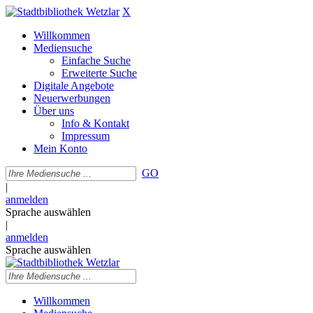
X
Willkommen
Mediensuche
Einfache Suche
Erweiterte Suche
Digitale Angebote
Neuerwerbungen
Über uns
Info & Kontakt
Impressum
Mein Konto
GO
|
anmelden
Sprache auswählen
|
anmelden
Sprache auswählen
Willkommen