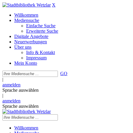
X
Willkommen
Mediensuche
Einfache Suche
Erweiterte Suche
Digitale Angebote
Neuerwerbungen
Über uns
Info & Kontakt
Impressum
Mein Konto
GO
|
anmelden
Sprache auswählen
|
anmelden
Sprache auswählen
Willkommen