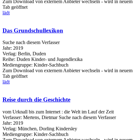
Zum Download von externem Anbieter wechseln - wird in neuem
Tab geöffnet
lädt
Das Grundschullexikon
Suche nach diesem Verfasser
Jahr:
2019
Verlag:
Berlin, Duden
Reihe:
Duden Kinder- und Jugendlexika
Mediengruppe:
Kinder-Sachbuch
Zum Download von externem Anbieter wechseln - wird in neuem
Tab geöffnet
lädt
Reise durch die Geschichte
vom Urknall bis zum Internet : die Welt im Lauf der Zeit
Verfasser:
Mertens, Dietmar
Suche nach diesem Verfasser
Jahr:
2019
Verlag:
München, Dorling Kindersley
Mediengruppe:
Kinder-Sachbuch
Zum Download von externem Anbieter wechseln - wird in neuem