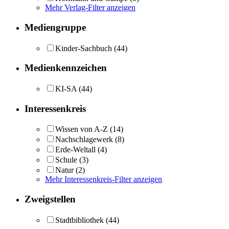
Mehr Verlag-Filter anzeigen
Mediengruppe
Kinder-Sachbuch
(44)
Medienkennzeichen
KI-SA
(44)
Interessenkreis
Wissen von A-Z
(14)
Nachschlagewerk
(8)
Erde-Weltall
(4)
Schule
(3)
Natur
(2)
Mehr Interessenkreis-Filter anzeigen
Zweigstellen
Stadtbibliothek
(44)