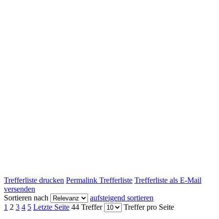
Trefferliste drucken
Permalink Trefferliste
Trefferliste als E-Mail
versenden
Sortieren nach
aufsteigend sortieren
1
2
3
4
5
Letzte Seite
44 Treffer
Treffer pro Seite