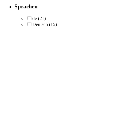
Sprachen
de
(21)
Deutsch
(15)