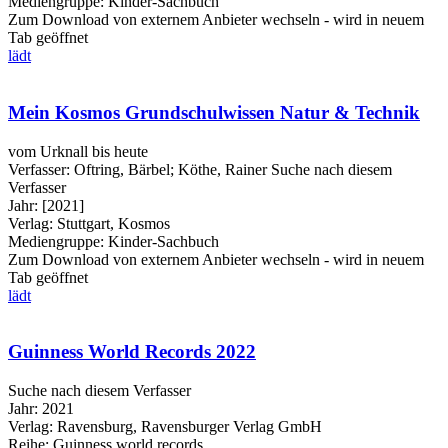
Mediengruppe:
Kinder-Sachbuch
Zum Download von externem Anbieter wechseln - wird in neuem
Tab geöffnet
lädt
Mein Kosmos Grundschulwissen Natur & Technik
vom Urknall bis heute
Verfasser:
Oftring, Bärbel
;
Köthe, Rainer
Suche nach diesem
Verfasser
Jahr:
[2021]
Verlag:
Stuttgart, Kosmos
Mediengruppe:
Kinder-Sachbuch
Zum Download von externem Anbieter wechseln - wird in neuem
Tab geöffnet
lädt
Guinness World Records 2022
Suche nach diesem Verfasser
Jahr:
2021
Verlag:
Ravensburg, Ravensburger Verlag GmbH
Reihe:
Guinness world records ...