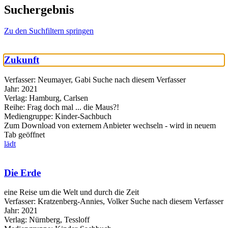
Suchergebnis
Zu den Suchfiltern springen
Zukunft
Verfasser:
Neumayer, Gabi
Suche nach diesem Verfasser
Jahr:
2021
Verlag:
Hamburg, Carlsen
Reihe:
Frag doch mal ... die Maus?!
Mediengruppe:
Kinder-Sachbuch
Zum Download von externem Anbieter wechseln - wird in neuem
Tab geöffnet
lädt
Die Erde
eine Reise um die Welt und durch die Zeit
Verfasser:
Kratzenberg-Annies, Volker
Suche nach diesem Verfasser
Jahr:
2021
Verlag:
Nürnberg, Tessloff