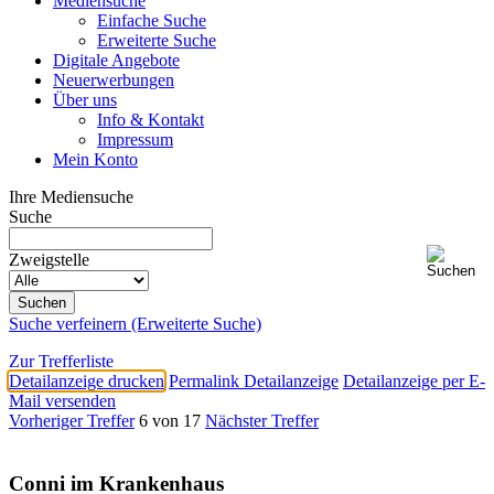
Mediensuche
Einfache Suche
Erweiterte Suche
Digitale Angebote
Neuerwerbungen
Über uns
Info & Kontakt
Impressum
Mein Konto
Ihre Mediensuche
Suche
Zweigstelle
Suche verfeinern (Erweiterte Suche)
Zur Trefferliste
Detailanzeige drucken
Permalink Detailanzeige
Detailanzeige per E-
Mail versenden
Vorheriger Treffer
6 von 17
Nächster Treffer
Conni im Krankenhaus