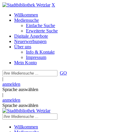
X
Willkommen
Mediensuche
Einfache Suche
Erweiterte Suche
Digitale Angebote
Neuerwerbungen
Über uns
Info & Kontakt
Impressum
Mein Konto
GO
|
anmelden
Sprache auswählen
|
anmelden
Sprache auswählen
Willkommen