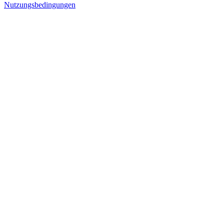
Nutzungsbedingungen